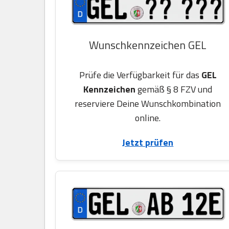
Wunschkennzeichen GEL
Prüfe die Verfügbarkeit für das
GEL
Kennzeichen
gemäß § 8 FZV und
reserviere Deine Wunschkombination
online.
Jetzt prüfen