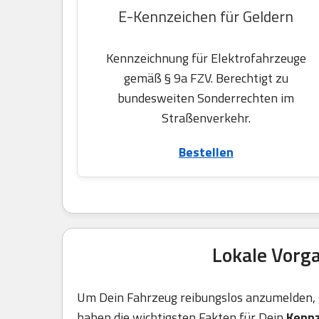
E-Kennzeichen für Geldern
Kennzeichnung für Elektrofahrzeuge
gemäß § 9a FZV. Berechtigt zu
bundesweiten Sonderrechten im
Straßenverkehr.
Bestellen
Lokale Vorg
Um Dein Fahrzeug reibungslos anzumelden, g
haben die wichtigsten Fakten für Dein
Kennz