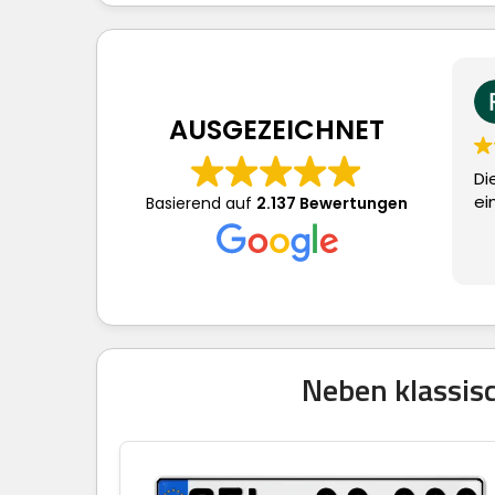
AUSGEZEICHNET
Di
ei
Basierend auf
2.137 Bewertungen
Neben klassisc