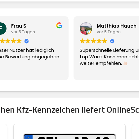
Frau S.
Matthias Hauch
vor 5 Tagen
vor 5 Tagen
eser Nutzer hat lediglich
Superschnelle Lieferung 
ne Bewertung abgegeben.
top Ware. Kann man echt
weiter empfehlen.
hen Kfz-Kennzeichen liefert OnlineSc