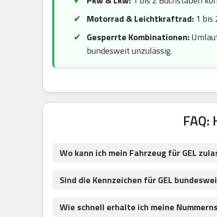
Pkw & Lkw:
1 bis 2 Buchstaben komb
Motorrad & Leichtkraftrad:
1 bis 
Gesperrte Kombinationen:
Umlaute
bundesweit unzulässig.
FAQ: 
Wo kann ich mein Fahrzeug für GEL zula
Sind die Kennzeichen für GEL bundeswei
Wie schnell erhalte ich meine Nummernsc