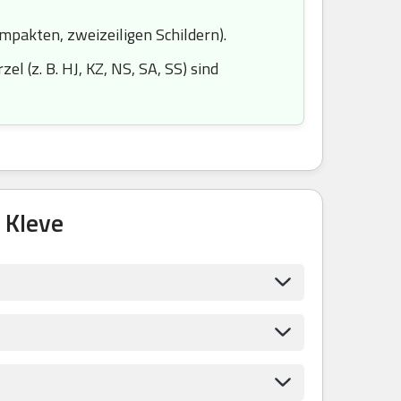
ompakten, zweizeiligen Schildern).
l (z. B. HJ, KZ, NS, SA, SS) sind
 Kleve