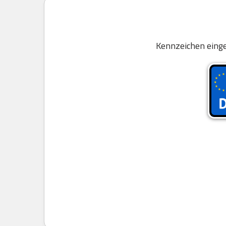
Kennzeichen einge