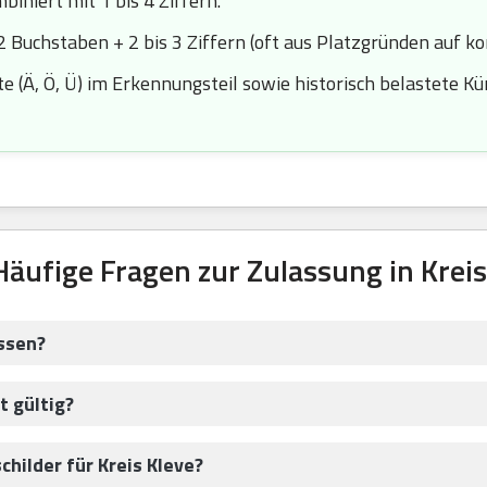
iniert mit 1 bis 4 Ziffern.
2 Buchstaben + 2 bis 3 Ziffern (oft aus Platzgründen auf k
 (Ä, Ö, Ü) im Erkennungsteil sowie historisch belastete Kürze
Häufige Fragen zur Zulassung in Kreis
ssen?
t gültig?
hilder für Kreis Kleve?