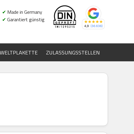
✔
Made in Germany
✔
Garantiert günstig
WELTPLAKETTE
ZULASSUNGSSTELLEN