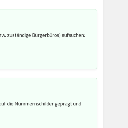
zw. zuständige Bürgerbüros) aufsuchen:
uf die Nummernschilder geprägt und