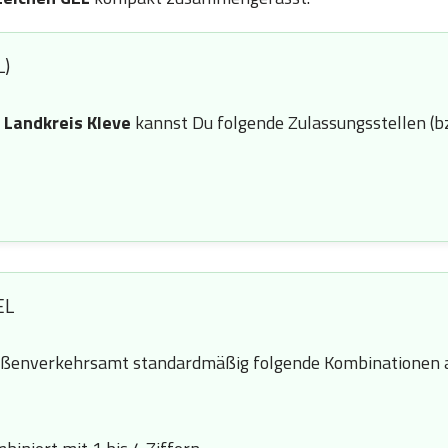
L)
n
Landkreis Kleve
kannst Du folgende Zulassungsstellen (b
EL
ßenverkehrsamt standardmäßig folgende Kombinationen a