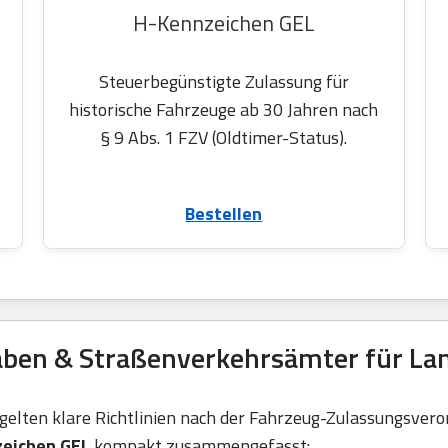
H-Kennzeichen GEL
Steuerbegünstigte Zulassung für
historische Fahrzeuge ab 30 Jahren nach
§ 9 Abs. 1 FZV (Oldtimer-Status).
Bestellen
aben & Straßenverkehrsämter für Lan
elten klare Richtlinien nach der Fahrzeug-Zulassungsvero
eichen GEL
kompakt zusammengefasst: