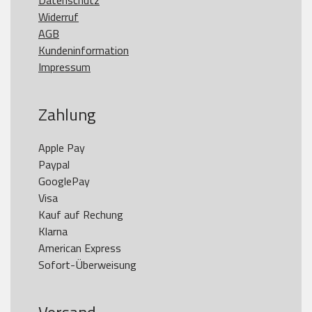
Datenschutz
Widerruf
AGB
Kundeninformation
Impressum
Zahlung
Apple Pay

Paypal

GooglePay

Visa

Kauf auf Rechung

Klarna

American Express
