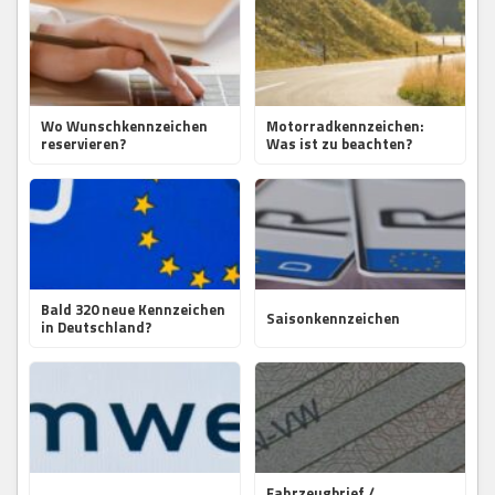
Wo Wunschkennzeichen
Motorradkennzeichen:
reservieren?
Was ist zu beachten?
Bald 320 neue Kennzeichen
Saisonkennzeichen
in Deutschland?
Fahrzeugbrief /