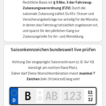
Rechtliche Basis ist
§ 9 Abs. 3 der Fahrzeug-
Zulassungsverordnung (FZV)
. Durch die
saisonale Zulassung zahlst Du Kfz-Steuer und
Versicherungsbeiträge nur anteilig für die Monate,
in denen das Fahrzeug tatsächlich zugelassen ist,
und sparst Dir den jährlichen Gang zur
Zulassungstelle für An- und Abmeldung.
Saisonkennzeichen bundesweit live prüfen
Achtung: Der eingeprägte Saisonzeitraum (z. B. 04/10)
benötigt am rechten Rand Platz.
Daher darf Deine Wunschkombination meist
maximal 7
Zeichen
(inkl. Ortskürzel) lang sein!
01
12