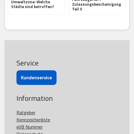
Umweltzone: Welche
Zulassungsbescheinigung
Städte sind betroffen?
Teil II
Service
Kundenservice
Information
Ratgeber
Kennzeichenliste
eVB Nummer