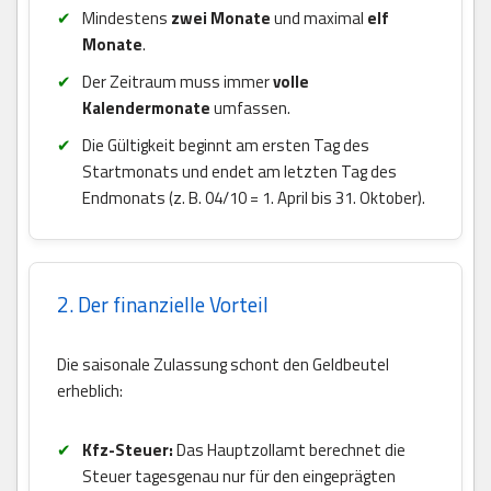
Mindestens
zwei Monate
und maximal
elf
Monate
.
Der Zeitraum muss immer
volle
Kalendermonate
umfassen.
Die Gültigkeit beginnt am ersten Tag des
Startmonats und endet am letzten Tag des
Endmonats (z. B. 04/10 = 1. April bis 31. Oktober).
2. Der finanzielle Vorteil
Die saisonale Zulassung schont den Geldbeutel
erheblich:
Kfz-Steuer:
Das Hauptzollamt berechnet die
Steuer tagesgenau nur für den eingeprägten