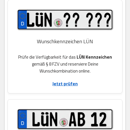
Wunschkennzeichen LÜN
Prüfe die Verfügbarkeit für das
LÜN Kennzeichen
gemäß § 8 FZV und reserviere Deine
Wunschkombination online.
Jetzt prüfen