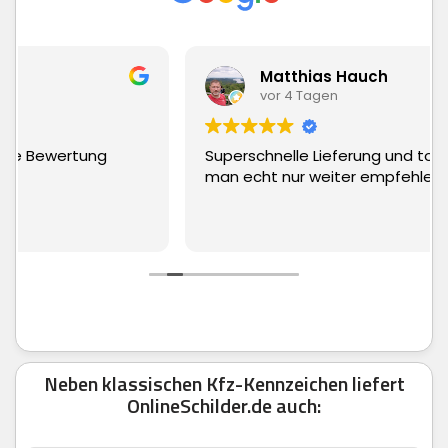
Matthias Hauch
vor 4 Tagen
Superschnelle Lieferung und top Ware. Kann
man echt nur weiter empfehlen.
Neben klassischen Kfz-Kennzeichen liefert
OnlineSchilder.de auch: