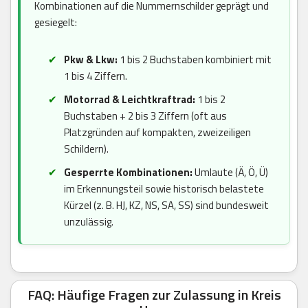
Kombinationen auf die Nummernschilder geprägt und
gesiegelt:
Pkw & Lkw:
1 bis 2 Buchstaben kombiniert mit
1 bis 4 Ziffern.
Motorrad & Leichtkraftrad:
1 bis 2
Buchstaben + 2 bis 3 Ziffern (oft aus
Platzgründen auf kompakten, zweizeiligen
Schildern).
Gesperrte Kombinationen:
Umlaute (Ä, Ö, Ü)
im Erkennungsteil sowie historisch belastete
Kürzel (z. B. HJ, KZ, NS, SA, SS) sind bundesweit
unzulässig.
FAQ: Häufige Fragen zur Zulassung in Kreis