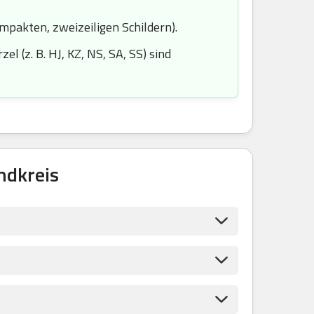
ompakten, zweizeiligen Schildern).
l (z. B. HJ, KZ, NS, SA, SS) sind
ndkreis