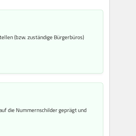
ellen (bzw. zuständige Bürgerbüros)
uf die Nummernschilder geprägt und