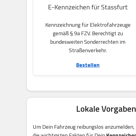
E-Kennzeichen für Stassfurt
Kennzeichnung für Elektrofahrzeuge
gemäß § 9a FZV. Berechtigt zu
bundesweiten Sonderrechten im
Straßenverkehr.
Bestellen
Lokale Vorgaben
Um Dein Fahrzeug reibungslos anzumelden, g
die wichtigsten Fakten für Dein
Kennzeiche