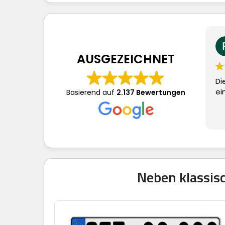
Frau 
vor 4
AUSGEZEICHNET
Dieser Nutzer
eine Bewert
Basierend auf
2.137 Bewertungen
Neben klassisc