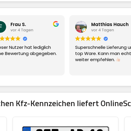
S.
Matthias Hauch
 Tagen
vor 4 Tagen
 hat lediglich
Superschnelle Lieferung und
ung abgegeben.
top Ware. Kann man echt nur
weiter empfehlen.
hen Kfz-Kennzeichen liefert OnlineSc