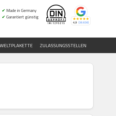
✔
Made in Germany
✔
Garantiert günstig
WELTPLAKETTE
ZULASSUNGSSTELLEN