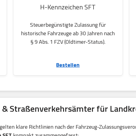
H-Kennzeichen SFT
Steuerbegünstigte Zulassung für
historische Fahrzeuge ab 30 Jahren nach
§ 9 Abs. 1 FZV (Oldtimer-Status).
Bestellen
 & Straßenverkehrsämter für Landkre
elten klare Richtlinien nach der Fahrzeug-Zulassungsvero
n SFT
kompakt zusammengefasst: