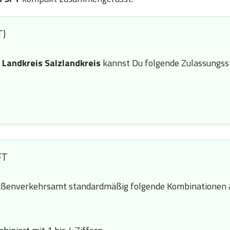
T)
n
Landkreis Salzlandkreis
kannst Du folgende Zulassungsst
FT
ßenverkehrsamt standardmäßig folgende Kombinationen a