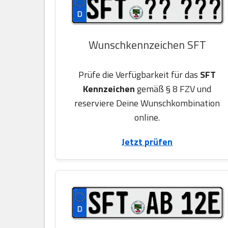
Wunschkennzeichen SFT
Prüfe die Verfügbarkeit für das
SFT
Kennzeichen
gemäß § 8 FZV und
reserviere Deine Wunschkombination
online.
Jetzt prüfen