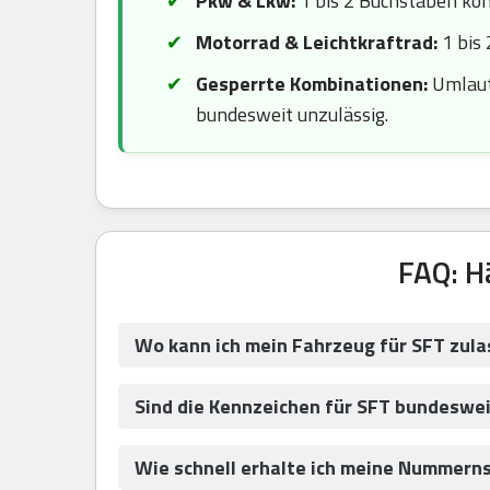
Pkw & Lkw:
1 bis 2 Buchstaben komb
Motorrad & Leichtkraftrad:
1 bis 
Gesperrte Kombinationen:
Umlaute
bundesweit unzulässig.
FAQ: H
Wo kann ich mein Fahrzeug für SFT zul
Sind die Kennzeichen für SFT bundeswei
Wie schnell erhalte ich meine Nummernsc