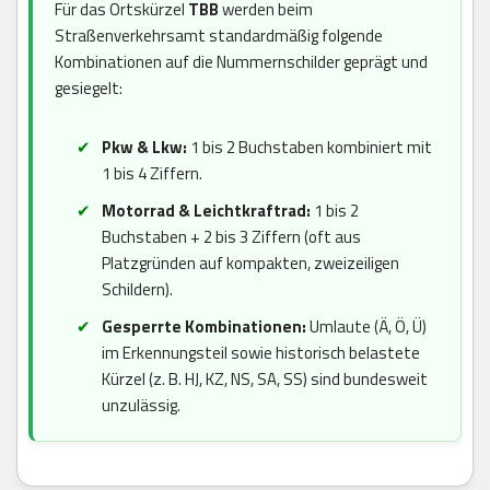
Für das Ortskürzel
TBB
werden beim
Straßenverkehrsamt standardmäßig folgende
Kombinationen auf die Nummernschilder geprägt und
gesiegelt:
Pkw & Lkw:
1 bis 2 Buchstaben kombiniert mit
1 bis 4 Ziffern.
Motorrad & Leichtkraftrad:
1 bis 2
Buchstaben + 2 bis 3 Ziffern (oft aus
Platzgründen auf kompakten, zweizeiligen
Schildern).
Gesperrte Kombinationen:
Umlaute (Ä, Ö, Ü)
im Erkennungsteil sowie historisch belastete
Kürzel (z. B. HJ, KZ, NS, SA, SS) sind bundesweit
unzulässig.