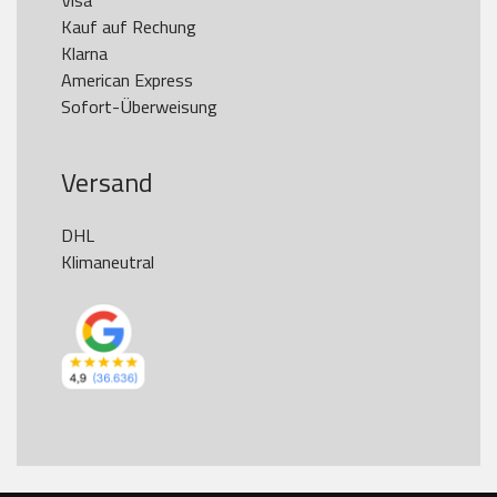
Visa

Kauf auf Rechung

Klarna

American Express

Versand
DHL

Klimaneutral