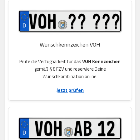
Wunschkennzeichen VOH
Prüfe die Verfügbarkeit für das
VOH Kennzeichen
gemäß § 8 FZV und reserviere Deine
Wunschkombination online.
Jetzt prüfen