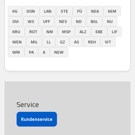
KG
DON
LAN
STE
FÜ
NEA
KEM
OVI
WS
UFF
NES
ND
BGL
NU
KRU
ROT
NM
MSP
ALZ
EBE
LIF
WEN
MIL
LL
GZ
AS
REH
VIT
WM
PA
A
NEW
Service
Kundenservice