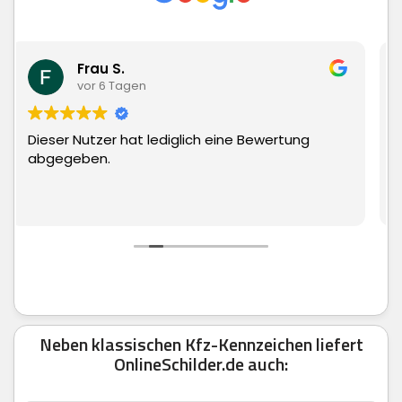
Matthias Hauch
vor 6 Tagen
Bewertung
Superschnelle Lieferung und top Ware
man echt nur weiter empfehlen.
Neben klassischen Kfz-Kennzeichen liefert
OnlineSchilder.de auch: