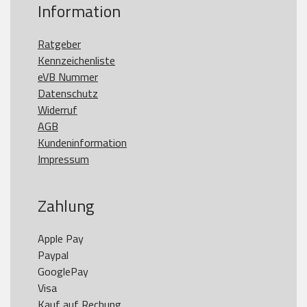
Information
Ratgeber
Kennzeichenliste
eVB Nummer
Datenschutz
Widerruf
AGB
Kundeninformation
Impressum
Zahlung
Apple Pay

Paypal

GooglePay

Visa

Kauf auf Rechung
