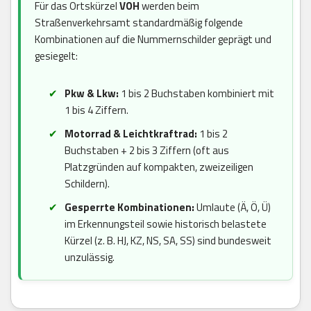
Für das Ortskürzel
VOH
werden beim
Straßenverkehrsamt standardmäßig folgende
Kombinationen auf die Nummernschilder geprägt und
gesiegelt:
Pkw & Lkw:
1 bis 2 Buchstaben kombiniert mit
1 bis 4 Ziffern.
Motorrad & Leichtkraftrad:
1 bis 2
Buchstaben + 2 bis 3 Ziffern (oft aus
Platzgründen auf kompakten, zweizeiligen
Schildern).
Gesperrte Kombinationen:
Umlaute (Ä, Ö, Ü)
im Erkennungsteil sowie historisch belastete
Kürzel (z. B. HJ, KZ, NS, SA, SS) sind bundesweit
unzulässig.