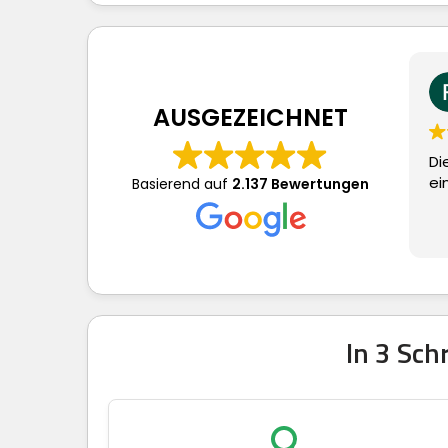
Frau S.
vor 4 T
AUSGEZEICHNET
Dieser Nutzer h
eine Bewertu
Basierend auf
2.137 Bewertungen
In 3 Sc