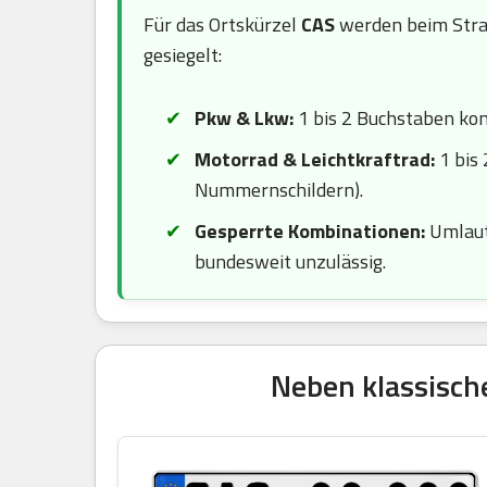
Für das Ortskürzel
CAS
werden beim Stra
gesiegelt:
Pkw & Lkw:
1 bis 2 Buchstaben komb
Motorrad & Leichtkraftrad:
1 bis 
Nummernschildern).
Gesperrte Kombinationen:
Umlaute
bundesweit unzulässig.
Neben klassisch