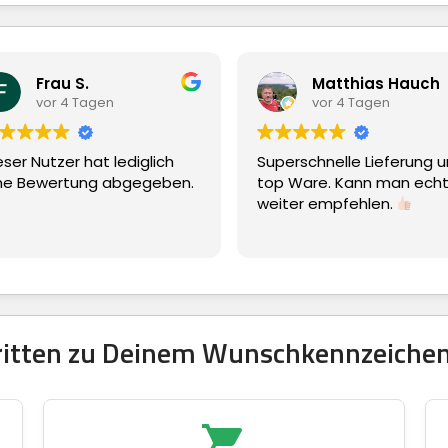
Matthias Hauch
agen
vor 4 Tagen
at lediglich
Superschnelle Lieferung und
ng abgegeben.
top Ware. Kann man echt nur
weiter empfehlen.
hritten zu Deinem Wunschkennzeichen