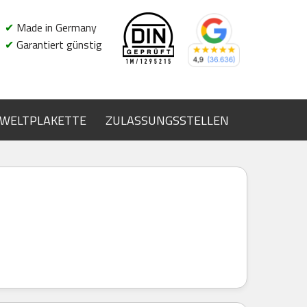
✔
Made in Germany
✔
Garantiert günstig
WELTPLAKETTE
ZULASSUNGSSTELLEN