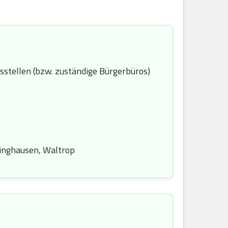
stellen (bzw. zuständige Bürgerbüros)
linghausen, Waltrop