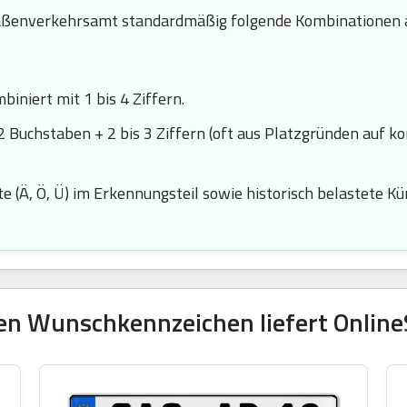
ßenverkehrsamt standardmäßig folgende Kombinationen a
iniert mit 1 bis 4 Ziffern.
2 Buchstaben + 2 bis 3 Ziffern (oft aus Platzgründen auf k
 (Ä, Ö, Ü) im Erkennungsteil sowie historisch belastete Kürze
en Wunschkennzeichen liefert OnlineS