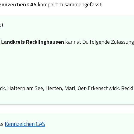
ennzeichen CAS
kompakt zusammengefasst:
S)
n
Landkreis Recklinghausen
kannst Du folgende Zulassungs
eck, Haltern am See, Herten, Marl, Oer-Erkenschwick, Reck
as
Kennzeichen CAS