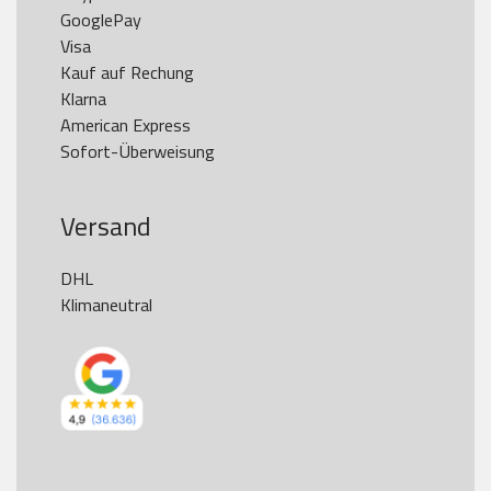
GooglePay

Visa

Kauf auf Rechung

Klarna

American Express

Versand
DHL

Klimaneutral