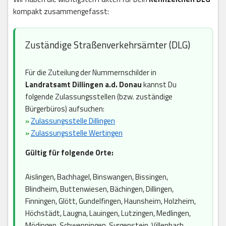
kompakt zusammengefasst:
Zuständige Straßenverkehrsämter (DLG)
Für die Zuteilung der Nummernschilder in
Landratsamt Dillingen a.d. Donau
kannst Du
folgende Zulassungsstellen (bzw. zuständige
Bürgerbüros) aufsuchen:
»
Zulassungsstelle Dillingen
»
Zulassungsstelle Wertingen
Gültig für folgende Orte:
Aislingen, Bachhagel, Binswangen, Bissingen,
Blindheim, Buttenwiesen, Bächingen, Dillingen,
Finningen, Glött, Gundelfingen, Haunsheim, Holzheim,
Höchstädt, Laugna, Lauingen, Lutzingen, Medlingen,
Mödingen, Schwenningen, Syrgenstein, Villenbach,