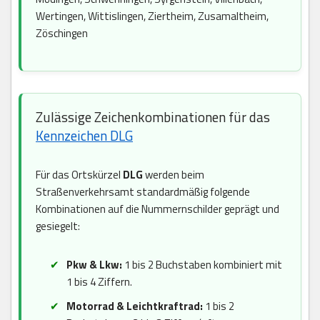
Wertingen, Wittislingen, Ziertheim, Zusamaltheim,
Zöschingen
Zulässige Zeichenkombinationen für das
Kennzeichen DLG
Für das Ortskürzel
DLG
werden beim
Straßenverkehrsamt standardmäßig folgende
Kombinationen auf die Nummernschilder geprägt und
gesiegelt:
Pkw & Lkw:
1 bis 2 Buchstaben kombiniert mit
1 bis 4 Ziffern.
Motorrad & Leichtkraftrad:
1 bis 2