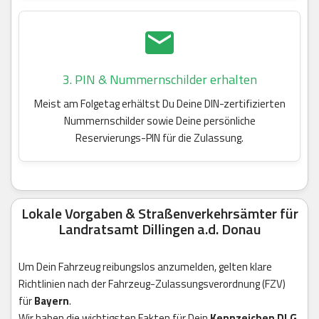
3. PIN & Nummernschilder erhalten
Meist am Folgetag erhältst Du Deine DIN-zertifizierten
Nummernschilder sowie Deine persönliche
Reservierungs-PIN für die Zulassung.
Lokale Vorgaben & Straßenverkehrsämter für
Landratsamt Dillingen a.d. Donau
Um Dein Fahrzeug reibungslos anzumelden, gelten klare
Richtlinien nach der Fahrzeug-Zulassungsverordnung (FZV)
für
Bayern
.
Wir haben die wichtigsten Fakten für Dein
Kennzeichen DLG