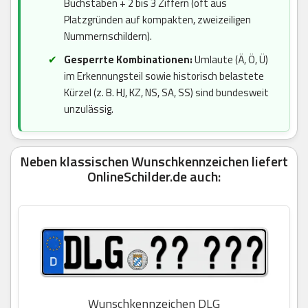
Buchstaben + 2 bis 3 Ziffern (oft aus
Platzgründen auf kompakten, zweizeiligen
Nummernschildern).
Gesperrte Kombinationen:
Umlaute (Ä, Ö, Ü)
im Erkennungsteil sowie historisch belastete
Kürzel (z. B. HJ, KZ, NS, SA, SS) sind bundesweit
unzulässig.
Neben klassischen Wunschkennzeichen liefert
OnlineSchilder.de auch:
Wunschkennzeichen DLG