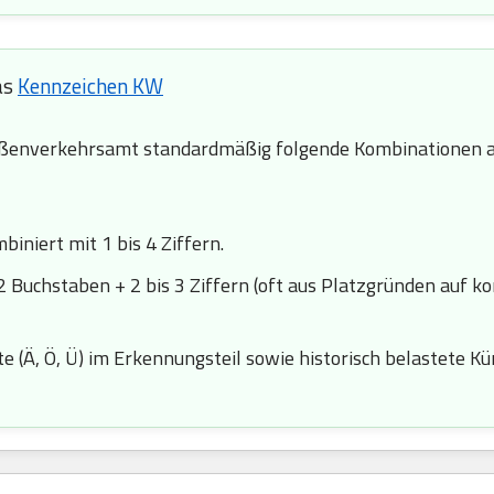
as
Kennzeichen KW
ßenverkehrsamt standardmäßig folgende Kombinationen a
iniert mit 1 bis 4 Ziffern.
2 Buchstaben + 2 bis 3 Ziffern (oft aus Platzgründen auf k
 (Ä, Ö, Ü) im Erkennungsteil sowie historisch belastete Kürze