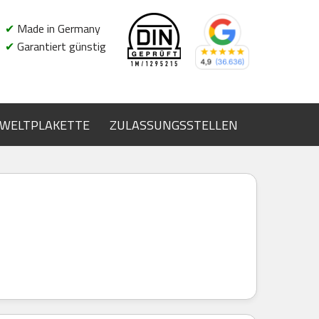
✔
Made in Germany
✔
Garantiert günstig
WELTPLAKETTE
ZULASSUNGSSTELLEN