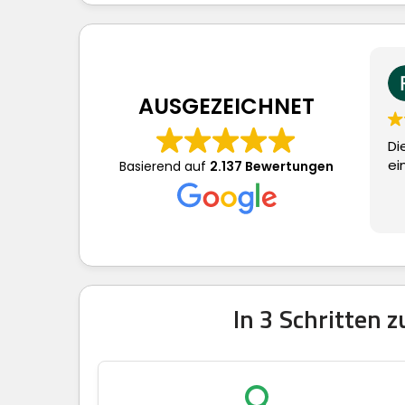
Frau S.
vor 3 Tagen
AUSGEZEICHNET
Dieser Nutzer hat lediglic
eine Bewertung abgegeb
Basierend auf
2.137 Bewertungen
In 3 Schritten