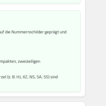
uf die Nummernschilder geprägt und
ompakten, zweizeiligen
l (z. B. HJ, KZ, NS, SA, SS) sind