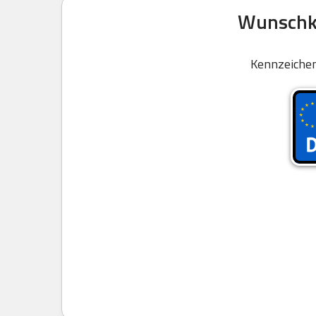
Wunschke
Kennzeichen