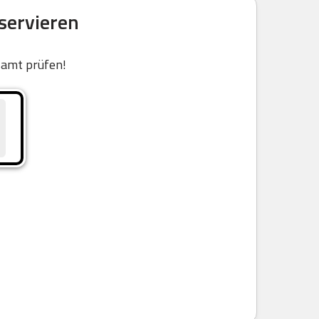
servieren
samt prüfen!