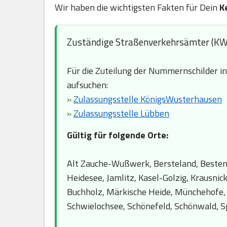
Wir haben die wichtigsten Fakten für Dein
K
Zuständige Straßenverkehrsämter (KW
Für die Zuteilung der Nummernschilder i
aufsuchen:
»
Zulassungsstelle KönigsWusterhausen
»
Zulassungsstelle Lübben
Gültig für folgende Orte:
Alt Zauche-Wußwerk, Bersteland, Bestense
Heidesee, Jamlitz, Kasel-Golzig, Krausn
Buchholz, Märkische Heide, Münchehofe, 
Schwielochsee, Schönefeld, Schönwald, Sp