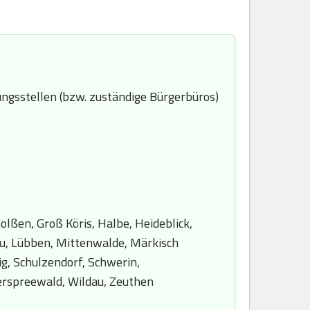
ngsstellen (bzw. zuständige Bürgerbüros)
lßen, Groß Köris, Halbe, Heideblick,
au, Lübben, Mittenwalde, Märkisch
g, Schulzendorf, Schwerin,
terspreewald, Wildau, Zeuthen