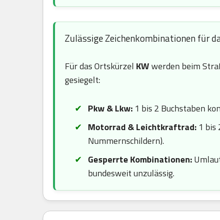
Zulässige Zeichenkombinationen für d
Für das Ortskürzel
KW
werden beim Stra
gesiegelt:
Pkw & Lkw:
1 bis 2 Buchstaben komb
Motorrad & Leichtkraftrad:
1 bis 
Nummernschildern).
Gesperrte Kombinationen:
Umlaute
bundesweit unzulässig.