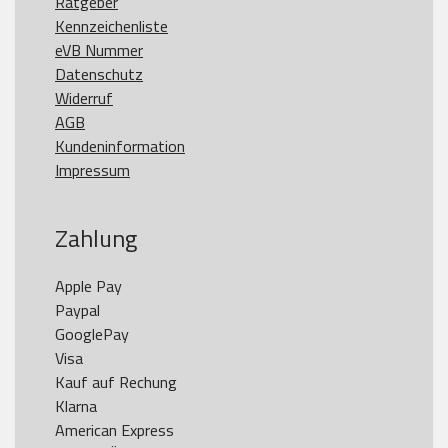
Ratgeber
Kennzeichenliste
eVB Nummer
Datenschutz
Widerruf
AGB
Kundeninformation
Impressum
Zahlung
Apple Pay

Paypal

GooglePay

Visa

Kauf auf Rechung

Klarna

American Express
