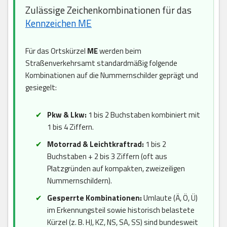
Zulässige Zeichenkombinationen für das
Kennzeichen ME
Für das Ortskürzel
ME
werden beim
Straßenverkehrsamt standardmäßig folgende
Kombinationen auf die Nummernschilder geprägt und
gesiegelt:
Pkw & Lkw:
1 bis 2 Buchstaben kombiniert mit
1 bis 4 Ziffern.
Motorrad & Leichtkraftrad:
1 bis 2
Buchstaben + 2 bis 3 Ziffern (oft aus
Platzgründen auf kompakten, zweizeiligen
Nummernschildern).
Gesperrte Kombinationen:
Umlaute (Ä, Ö, Ü)
im Erkennungsteil sowie historisch belastete
Kürzel (z. B. HJ, KZ, NS, SA, SS) sind bundesweit