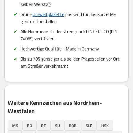
selben Werktag)
Grüne
Umweltplakette
passend für das Kürzel ME
gleich mitbestellen
Alle Nummernschilder streng nach DIN CERTCO (DIN
74069) zertifiziert
Hochwertige Qualität – Made in Germany
Bis zu 70% günstiger als bei den Prägestellen vor Ort
am Straßenverkehrsamt
Weitere Kennzeichen aus Nordrhein-
Westfalen
MS
BO
RE
SU
BOR
SLE
HSK