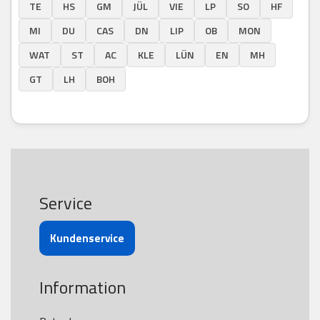
TE
HS
GM
JÜL
VIE
LP
SO
HF
MI
DU
CAS
DN
LIP
OB
MON
WAT
ST
AC
KLE
LÜN
EN
MH
GT
LH
BOH
Service
Kundenservice
Information