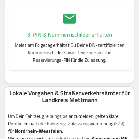
3. PIN & Nummernschilder erhalten
Meist am Folgetag erhältst Du Deine DIN-zertifizierten
Nummernschilder sowie Deine persönliche
Reservierungs-PIN für die Zulassung.
Lokale Vorgaben & Straßenverkehrsämter für
Landkreis Mettmann
Um Dein Fahrzeug reibungslos anzumelden, gelten klare
Richtlinien nach der Fahrzeug-Zulassungsverordnung (FZV)
für
Nordrhein-Westfalen
.
Wir haben die wichtigsten Fakten für Dein
Kennzeichen ME