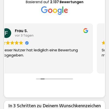
Basierend auf
2.137 Bewertungen
Matthias Hauch
vor 3 Tagen
Superschnelle Lieferung und top Ware. Kann
man echt nur weiter empfehlen.
In 3 Schritten zu Deinem Wunschkennzeichen