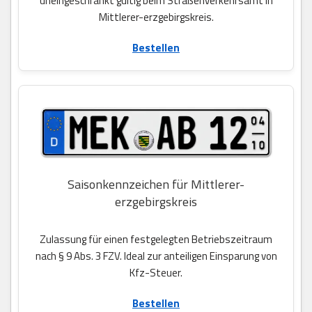
uneingeschränkt gültig beim Straßenverkehrsamt in
Mittlerer-erzgebirgskreis.
Bestellen
Saisonkennzeichen für Mittlerer-
erzgebirgskreis
Zulassung für einen festgelegten Betriebszeitraum
nach § 9 Abs. 3 FZV. Ideal zur anteiligen Einsparung von
Kfz-Steuer.
Bestellen