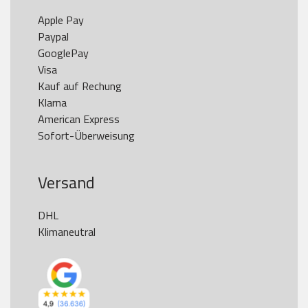
Apple Pay

Paypal

GooglePay

Visa

Kauf auf Rechung

Klarna

American Express

Versand
DHL

Klimaneutral