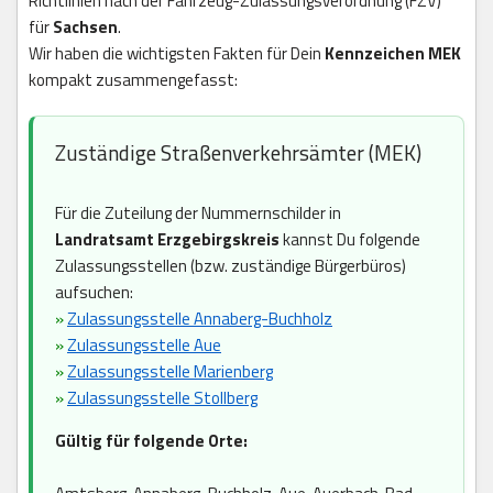
Richtlinien nach der Fahrzeug-Zulassungsverordnung (FZV)
für
Sachsen
.
Wir haben die wichtigsten Fakten für Dein
Kennzeichen MEK
kompakt zusammengefasst:
Zuständige Straßenverkehrsämter (MEK)
Für die Zuteilung der Nummernschilder in
Landratsamt Erzgebirgskreis
kannst Du folgende
Zulassungsstellen (bzw. zuständige Bürgerbüros)
aufsuchen:
»
Zulassungsstelle Annaberg-Buchholz
»
Zulassungsstelle Aue
»
Zulassungsstelle Marienberg
»
Zulassungsstelle Stollberg
Gültig für folgende Orte: