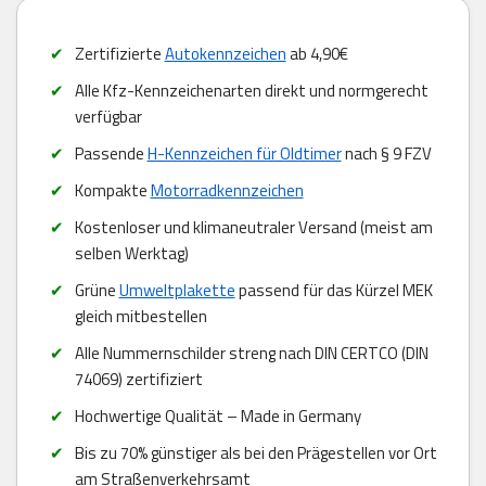
Zertifizierte
Autokennzeichen
ab 4,90€
Alle Kfz-Kennzeichenarten direkt und normgerecht
verfügbar
Passende
H-Kennzeichen für Oldtimer
nach § 9 FZV
Kompakte
Motorradkennzeichen
Kostenloser und klimaneutraler Versand (meist am
selben Werktag)
Grüne
Umweltplakette
passend für das Kürzel MEK
gleich mitbestellen
Alle Nummernschilder streng nach DIN CERTCO (DIN
74069) zertifiziert
Hochwertige Qualität – Made in Germany
Bis zu 70% günstiger als bei den Prägestellen vor Ort
am Straßenverkehrsamt