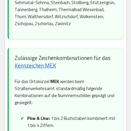
Sehmatal-Sehma, Steinbach, Stollberg, Stützengrün,
Tannenberg, Thalheim, Thermalbad Wiesenbad,
Thum, Walthersdorf, Witzschdorf, Wolkenstein,
Zschopau, Zschorlau, Zwönitz
Zulässige Zeichenkombinationen für das
Kennzeichen MEK
Für das Ortskürzel
MEK
werden beim
Straßenverkehrsamt standardmäßig folgende
Kombinationen auf die Nummernschilder geprägt und
gesiegelt:
Pkw & Lkw:
1 bis 2 Buchstaben kombiniert mit
1 bis 4 Ziffern.