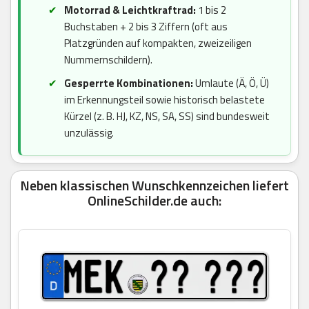
Motorrad & Leichtkraftrad:
1 bis 2
Buchstaben + 2 bis 3 Ziffern (oft aus
Platzgründen auf kompakten, zweizeiligen
Nummernschildern).
Gesperrte Kombinationen:
Umlaute (Ä, Ö, Ü)
im Erkennungsteil sowie historisch belastete
Kürzel (z. B. HJ, KZ, NS, SA, SS) sind bundesweit
unzulässig.
Neben klassischen Wunschkennzeichen liefert
OnlineSchilder.de auch: