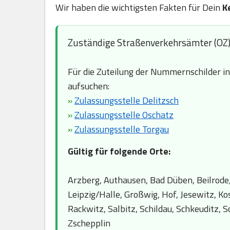
Wir haben die wichtigsten Fakten für Dein
K
Zuständige Straßenverkehrsämter (OZ
Für die Zuteilung der Nummernschilder i
aufsuchen:
»
Zulassungsstelle Delitzsch
»
Zulassungsstelle Oschatz
»
Zulassungsstelle Torgau
Gültig für folgende Orte:
Arzberg, Authausen, Bad Düben, Beilrode,
Leipzig/Halle, Großwig, Hof, Jesewitz, Ko
Rackwitz, Salbitz, Schildau, Schkeuditz,
Zschepplin