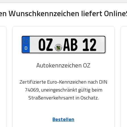
en Wunschkennzeichen liefert OnlineS
Autokennzeichen OZ
Zertifizierte Euro-Kennzeichen nach DIN
74069, uneingeschränkt gültig beim
Straßenverkehrsamt in Oschatz.
Bestellen