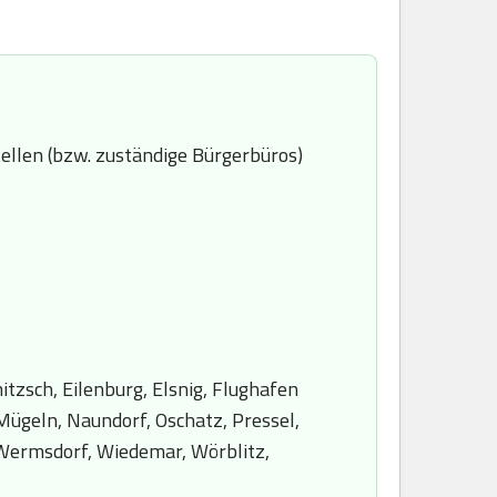
ellen (bzw. zuständige Bürgerbüros)
tzsch, Eilenburg, Elsnig, Flughafen
 Mügeln, Naundorf, Oschatz, Pressel,
, Wermsdorf, Wiedemar, Wörblitz,