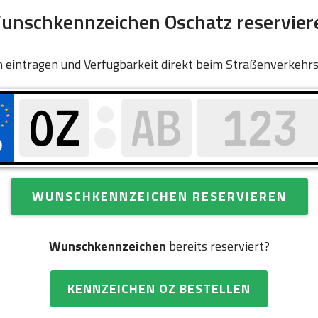
unschkennzeichen Oschatz reservier
 eintragen und Verfügbarkeit direkt beim Straßenverkehr
WUNSCHKENNZEICHEN RESERVIEREN
Wunschkennzeichen
bereits reserviert?
KENNZEICHEN OZ BESTELLEN