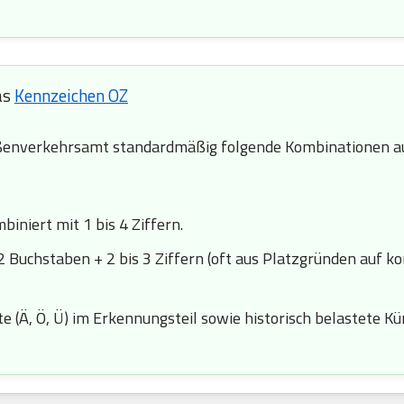
as
Kennzeichen OZ
enverkehrsamt standardmäßig folgende Kombinationen au
iniert mit 1 bis 4 Ziffern.
2 Buchstaben + 2 bis 3 Ziffern (oft aus Platzgründen auf k
 (Ä, Ö, Ü) im Erkennungsteil sowie historisch belastete Kürze