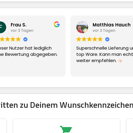
Matthias Hauch
Lutz Kammel
vor 3 Tagen
vor 3 Tagen
Superschnelle Lieferung und
Einfache Bestellung
top Ware. Kann man echt nur
weiter empfehlen.
hritten zu Deinem Wunschkennzeichen