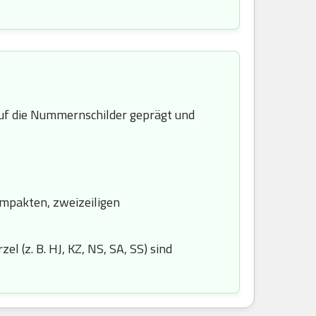
f die Nummernschilder geprägt und
ompakten, zweizeiligen
l (z. B. HJ, KZ, NS, SA, SS) sind