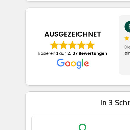
Frau S.
vor 3 Tagen
AUSGEZEICHNET
Dieser Nutzer hat lediglich
eine Bewertung abgegeben.
Basierend auf
2.137 Bewertungen
In 3 Sc