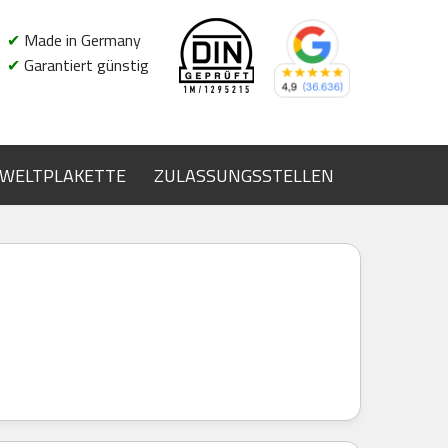
✔
Made in Germany
✔
Garantiert günstig
WELTPLAKETTE
ZULASSUNGSSTELLEN