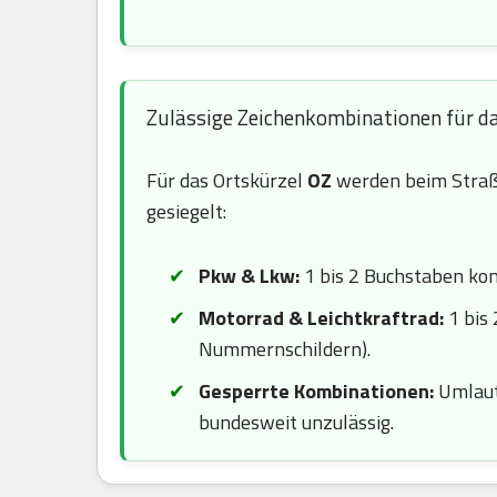
Zulässige Zeichenkombinationen für d
Für das Ortskürzel
OZ
werden beim Straß
gesiegelt:
Pkw & Lkw:
1 bis 2 Buchstaben komb
Motorrad & Leichtkraftrad:
1 bis 
Nummernschildern).
Gesperrte Kombinationen:
Umlaute
bundesweit unzulässig.