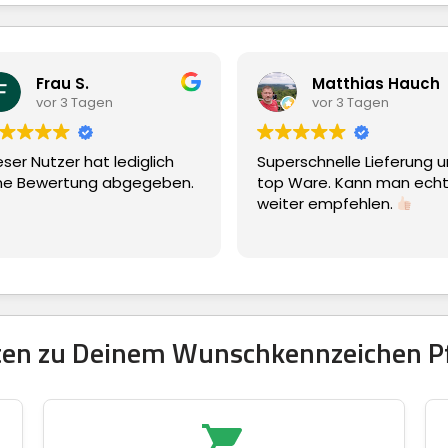
Matthias Hauch
agen
vor 3 Tagen
at lediglich
Superschnelle Lieferung und
ng abgegeben.
top Ware. Kann man echt nur
weiter empfehlen.
tten zu Deinem Wunschkennzeichen P