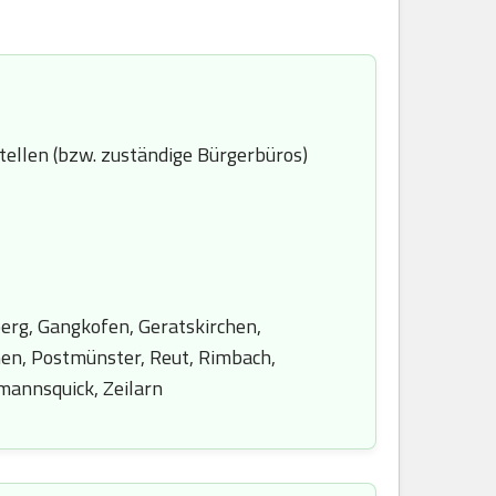
ellen (bzw. zuständige Bürgerbüros)
erg, Gangkofen, Geratskirchen,
chen, Postmünster, Reut, Rimbach,
mannsquick, Zeilarn