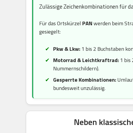
Zulässige Zeichenkombinationen für d
Für das Ortskürzel
PAN
werden beim Stra
gesiegelt:
Pkw & Lkw:
1 bis 2 Buchstaben komb
Motorrad & Leichtkraftrad:
1 bis 
Nummernschildern).
Gesperrte Kombinationen:
Umlaute
bundesweit unzulässig.
Neben klassisch