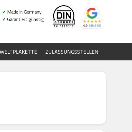
✔
Made in Germany
✔
Garantiert günstig
WELTPLAKETTE
ZULASSUNGSSTELLEN