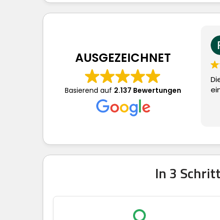
Frau S.
vor 3 T
AUSGEZEICHNET
Dieser Nutzer h
eine Bewertu
Basierend auf
2.137 Bewertungen
In 3 Schri