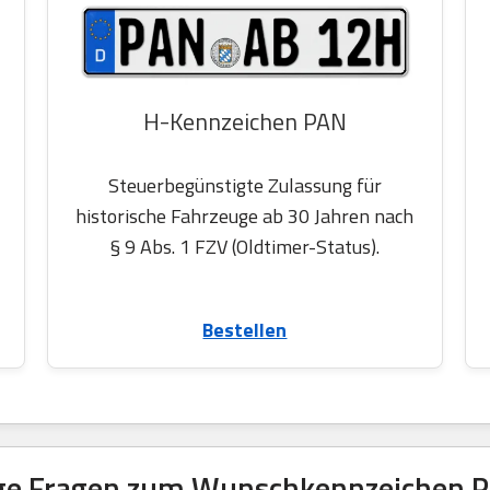
H-Kennzeichen PAN
Steuerbegünstigte Zulassung für
historische Fahrzeuge ab 30 Jahren nach
§ 9 Abs. 1 FZV (Oldtimer-Status).
Bestellen
ge Fragen zum Wunschkennzeichen P