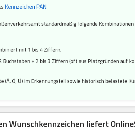
as
Kennzeichen PAN
ßenverkehrsamt standardmäßig folgende Kombinationen a
iniert mit 1 bis 4 Ziffern.
2 Buchstaben + 2 bis 3 Ziffern (oft aus Platzgründen auf k
 (Ä, Ö, Ü) im Erkennungsteil sowie historisch belastete Kürze
en Wunschkennzeichen liefert OnlineS