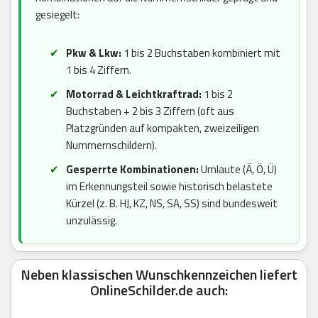
gesiegelt:
Pkw & Lkw:
1 bis 2 Buchstaben kombiniert mit
1 bis 4 Ziffern.
Motorrad & Leichtkraftrad:
1 bis 2
Buchstaben + 2 bis 3 Ziffern (oft aus
Platzgründen auf kompakten, zweizeiligen
Nummernschildern).
Gesperrte Kombinationen:
Umlaute (Ä, Ö, Ü)
im Erkennungsteil sowie historisch belastete
Kürzel (z. B. HJ, KZ, NS, SA, SS) sind bundesweit
unzulässig.
Neben klassischen Wunschkennzeichen liefert
OnlineSchilder.de auch: