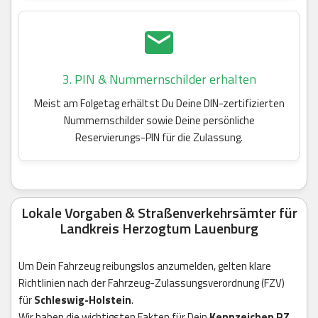
3. PIN & Nummernschilder erhalten
Meist am Folgetag erhältst Du Deine DIN-zertifizierten
Nummernschilder sowie Deine persönliche
Reservierungs-PIN für die Zulassung.
Lokale Vorgaben & Straßenverkehrsämter für
Landkreis Herzogtum Lauenburg
Um Dein Fahrzeug reibungslos anzumelden, gelten klare
Richtlinien nach der Fahrzeug-Zulassungsverordnung (FZV)
für
Schleswig-Holstein
.
Wir haben die wichtigsten Fakten für Dein
Kennzeichen RZ