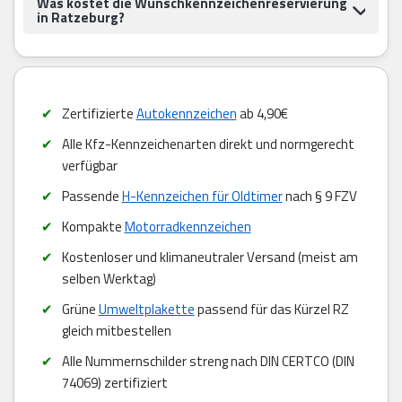
Was kostet die Wunschkennzeichenreservierung
in Ratzeburg?
Zertifizierte
Autokennzeichen
ab 4,90€
Alle Kfz-Kennzeichenarten direkt und normgerecht
verfügbar
Passende
H-Kennzeichen für Oldtimer
nach § 9 FZV
Kompakte
Motorradkennzeichen
Kostenloser und klimaneutraler Versand (meist am
selben Werktag)
Grüne
Umweltplakette
passend für das Kürzel RZ
gleich mitbestellen
Alle Nummernschilder streng nach DIN CERTCO (DIN
74069) zertifiziert