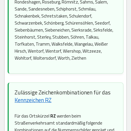
Rondeshagen, Roseburg, Römnitz, Sahms, Salem,
Sande, Sandesneben, Schiphorst, Schmilau,
Schnakenbek, Schretstaken, Schulendorf,
Schwarzenbek, Schönberg, Schürensöhlen, Seedorf,
Siebenbäumen, Siebeneichen, Sierksrade, Sirksfelde,
Steinhorst, Sterley, Stubben, Söhren, Talkau,
Torfkaten, Tramm, Walksfelde, Wangelau, Weißer
Hirsch, Wentorf, Wentorf, Wiershop, Witzeeze,
Wohltorf, Woltersdorf, Worth, Ziethen
Zulässige Zeichenkombinationen für das
Kennzeichen RZ
Für das Ortskürzel
RZ
werden beim
Straßenverkehrsamt standardmäßig folgende
Kombinationen auf die Nummernschilder geprägt und