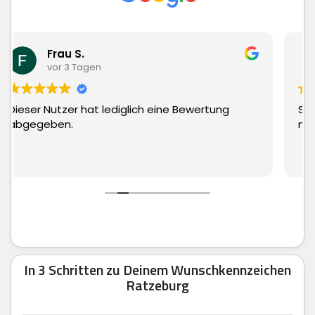
Matthias Hauch
vor 3 Tagen
Superschnelle Lieferung und top Ware. Kann
man echt nur weiter empfehlen.
In 3 Schritten zu Deinem Wunschkennzeichen
Ratzeburg