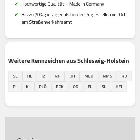
Hochwertige Qualität – Made in Germany
Bis zu 70% günstiger als bei den Prägestellen vor Ort
am Straßenverkehrsamt
Weitere Kennzeichen aus Schleswig-Holstein
SE
HL
IZ
NF
OH
MED
NMS
RD
PI
KI
PLÖ
ECK
OD
FL
SL
HEI