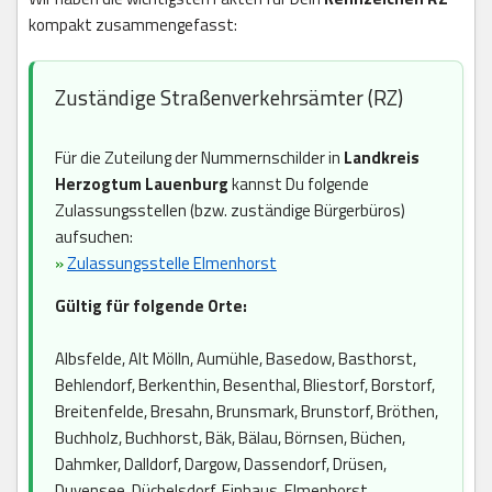
kompakt zusammengefasst:
Zuständige Straßenverkehrsämter (RZ)
Für die Zuteilung der Nummernschilder in
Landkreis
Herzogtum Lauenburg
kannst Du folgende
Zulassungsstellen (bzw. zuständige Bürgerbüros)
aufsuchen:
»
Zulassungsstelle Elmenhorst
Gültig für folgende Orte:
Albsfelde, Alt Mölln, Aumühle, Basedow, Basthorst,
Behlendorf, Berkenthin, Besenthal, Bliestorf, Borstorf,
Breitenfelde, Bresahn, Brunsmark, Brunstorf, Bröthen,
Buchholz, Buchhorst, Bäk, Bälau, Börnsen, Büchen,
Dahmker, Dalldorf, Dargow, Dassendorf, Drüsen,
Duvensee, Düchelsdorf, Einhaus, Elmenhorst,