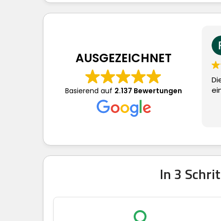
Frau S.
vor 3 Tagen
AUSGEZEICHNET
Dieser Nutzer hat ledig
eine Bewertung abge
Basierend auf
2.137 Bewertungen
In 3 Schr