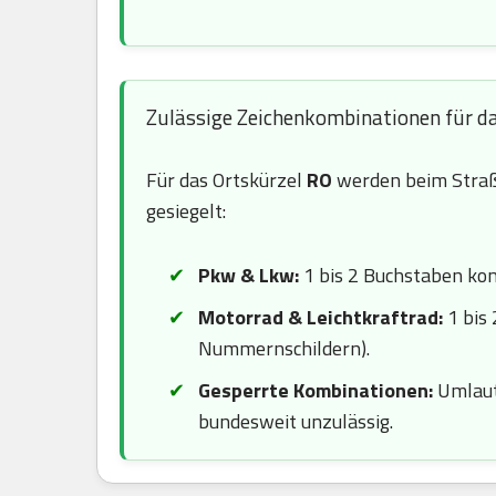
Zulässige Zeichenkombinationen für d
Für das Ortskürzel
RO
werden beim Straß
gesiegelt:
Pkw & Lkw:
1 bis 2 Buchstaben komb
Motorrad & Leichtkraftrad:
1 bis 
Nummernschildern).
Gesperrte Kombinationen:
Umlaute
bundesweit unzulässig.