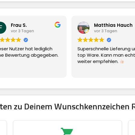
Matthias Hauch
vor 3 Tagen
lich
Superschnelle Lieferung und
Einfache
geben.
top Ware. Kann man echt nur
weiter empfehlen.
itten zu Deinem Wunschkennzeichen