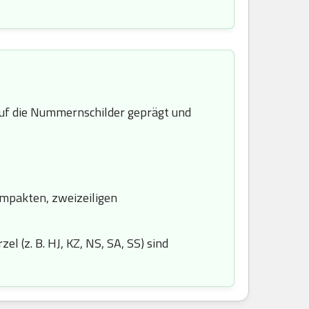
f die Nummernschilder geprägt und
ompakten, zweizeiligen
l (z. B. HJ, KZ, NS, SA, SS) sind