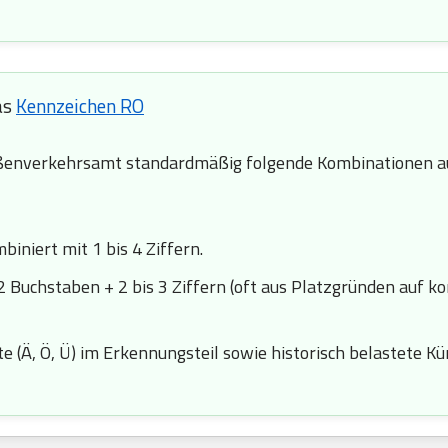
as
Kennzeichen RO
enverkehrsamt standardmäßig folgende Kombinationen au
iniert mit 1 bis 4 Ziffern.
2 Buchstaben + 2 bis 3 Ziffern (oft aus Platzgründen auf k
 (Ä, Ö, Ü) im Erkennungsteil sowie historisch belastete Kürze