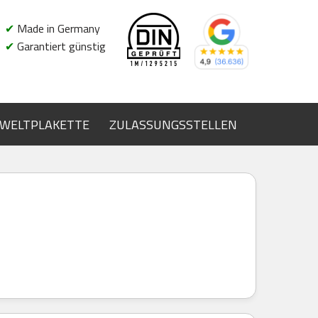
✔
Made in Germany
✔
Garantiert günstig
WELTPLAKETTE
ZULASSUNGSSTELLEN