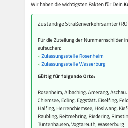
Wir haben die wichtigsten Fakten für Dein
K
Zuständige Straßenverkehrsämter (RO
Für die Zuteilung der Nummernschilder i
aufsuchen:
»
Zulassungsstelle Rosenheim
»
Zulassungsstelle Wasserburg
Gültig für folgende Orte:
Rosenheim, Albaching, Amerang, Aschau, 
Chiemsee, Edling, Eggstätt, Eiselfing, Fe
Halfing, Herrenchiemsee, Höslwang, Kiefe
Raubling, Reitmehring, Riedering, Rimsti
Tuntenhausen, Vogtareuth, Wasserburg