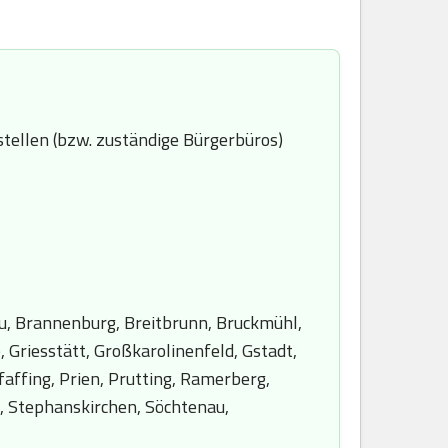
tellen (bzw. zuständige Bürgerbüros)
u, Brannenburg, Breitbrunn, Bruckmühl,
 Griesstätt, Großkarolinenfeld, Gstadt,
affing, Prien, Prutting, Ramerberg,
n, Stephanskirchen, Söchtenau,