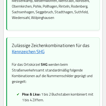
Messenkamp, Niedernwöhren, Nienstädt, Nordsehl,
Obernkirchen, Pohle, Pollhagen, Rinteln, Rodenberg,
Sachsenhagen, Seggebruch, Stadthagen, Suthfeld,
Wiedensahl, Wölpinghausen
Zulässige Zeichenkombinationen für das
Kennzeichen SHG
Für das Ortskürzel
SHG
werden beim
Straßenverkehrsamt standardmäßig folgende
Kombinationen auf die Nummernschilder geprägt und
gesiegelt:
Pkw & Lkw:
1 bis 2 Buchstaben kombiniert mit
1 bis 4 Ziffern.