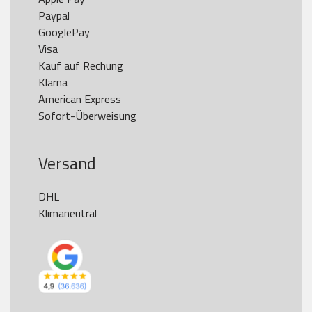
Paypal

GooglePay

Visa

Kauf auf Rechung

Klarna

American Express

Versand
DHL

Klimaneutral