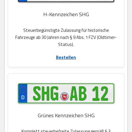
H-Kennzeichen SHG
Steuerbegünstigte Zulassung für historische
Fahrzeuge ab 30 Jahren nach § 9 Abs. 1 FZV (Oldtimer-
Status).
Bestellen
Grünes Kennzeichen SHG
Komplett steuerbefreite Zulassung gemäß § 3