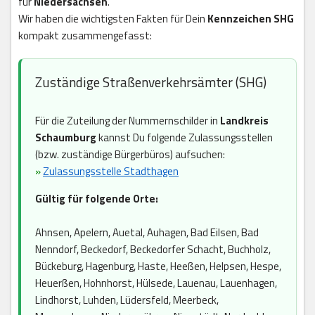
für
Niedersachsen
.
Wir haben die wichtigsten Fakten für Dein
Kennzeichen SHG
kompakt zusammengefasst:
Zuständige Straßenverkehrsämter (SHG)
Für die Zuteilung der Nummernschilder in
Landkreis
Schaumburg
kannst Du folgende Zulassungsstellen
(bzw. zuständige Bürgerbüros) aufsuchen:
»
Zulassungsstelle Stadthagen
Gültig für folgende Orte:
Ahnsen, Apelern, Auetal, Auhagen, Bad Eilsen, Bad
Nenndorf, Beckedorf, Beckedorfer Schacht, Buchholz,
Bückeburg, Hagenburg, Haste, Heeßen, Helpsen, Hespe,
Heuerßen, Hohnhorst, Hülsede, Lauenau, Lauenhagen,
Lindhorst, Luhden, Lüdersfeld, Meerbeck,