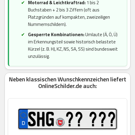
Motorrad & Leichtkraftrad:
1 bis 2
Buchstaben + 2 bis 3 Ziffern (oft aus
Platzgründen auf kompakten, zweizeiligen
Nummernschildern).
Gesperrte Kombinationen:
Umlaute (Ä, Ö, Ü)
im Erkennungsteil sowie historisch belastete
Kürzel (z. B. HJ, KZ, NS, SA, SS) sind bundesweit
unzulässig.
Neben klassischen Wunschkennzeichen liefert
OnlineSchilder.de auch: