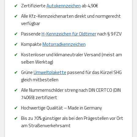
Zertifizierte
Autokennzeichen
ab 4,90€
Alle Kfz-Kennzeichenarten direkt und normgerecht
verfügbar
Passende
H-Kennzeichen für Oldtimer
nach § 9 FZV
Kompakte
Motorradkennzeichen
Kostenloser und klimaneutraler Versand (meist am
selben Werktag)
Grüne
Umweltplakette
passend für das Kürzel SHG
gleich mitbestellen
Alle Nummernschilder streng nach DIN CERTCO (DIN
74069) zertifiziert
Hochwertige Qualität – Made in Germany
Bis zu 70% günstiger als bei den Prägestellen vor Ort
am Straßenverkehrsamt