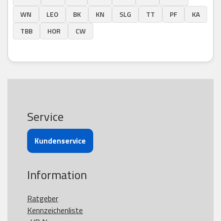
WN
LEO
BK
KN
SLG
TT
PF
KA
TBB
HOR
CW
Service
Kundenservice
Information
Ratgeber
Kennzeichenliste