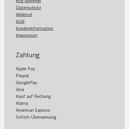
eVB Nummer
Datenschutz
Widerruf
AGB
Kundeninformation
Impressum
Zahlung
Apple Pay

Paypal

GooglePay

Visa

Kauf auf Rechung

Klarna

American Express
