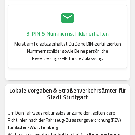
3. PIN & Nummernschilder erhalten
Meist am Folgetag erhältst Du Deine DIN-zertifizierten
Nummernschilder sowie Deine persönliche
Reservierungs-PIN für die Zulassung.
Lokale Vorgaben & Straßenverkehrsämter für
Stadt Stuttgart
Um Dein Fahrzeug reibungslos anzumelden, gelten klare
Richtlinien nach der Fahrzeug-Zulassungsverordnung (FZV)
für
Baden-Württemberg
.
Wir haben die wichtigsten Fakten für Dein
Kennzeichen S