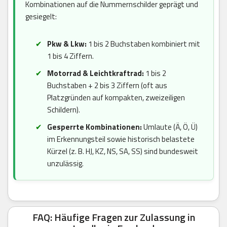
Kombinationen auf die Nummernschilder geprägt und
gesiegelt:
Pkw & Lkw:
1 bis 2 Buchstaben kombiniert mit
1 bis 4 Ziffern.
Motorrad & Leichtkraftrad:
1 bis 2
Buchstaben + 2 bis 3 Ziffern (oft aus
Platzgründen auf kompakten, zweizeiligen
Schildern).
Gesperrte Kombinationen:
Umlaute (Ä, Ö, Ü)
im Erkennungsteil sowie historisch belastete
Kürzel (z. B. HJ, KZ, NS, SA, SS) sind bundesweit
unzulässig.
FAQ: Häufige Fragen zur Zulassung in