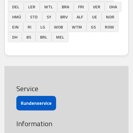
DEL
LER
WTL
BRA
FRI
VER
OHA
HMÜ
STD
SY
BRV
ALF
UE
NOR
EIN
RI
LG
WOB
WTM
GS
ROW
DH
BS
BRL
MEL
Service
Kundenservice
Information