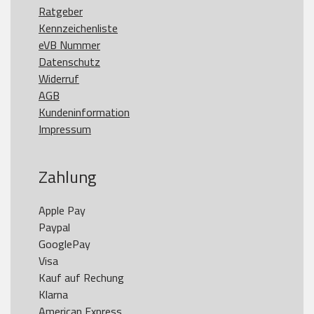
Ratgeber
Kennzeichenliste
eVB Nummer
Datenschutz
Widerruf
AGB
Kundeninformation
Impressum
Zahlung
Apple Pay

Paypal

GooglePay

Visa

Kauf auf Rechung

Klarna

American Express
