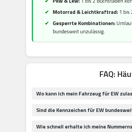
Pkw & Lkw:
1 bis 2 Buchstaben komb
Motorrad & Leichtkraftrad:
1 bis 
Gesperrte Kombinationen:
Umlaute
bundesweit unzulässig.
FAQ: Häu
Wo kann ich mein Fahrzeug für EW zula
Sind die Kennzeichen für EW bundesweit
Wie schnell erhalte ich meine Nummerns