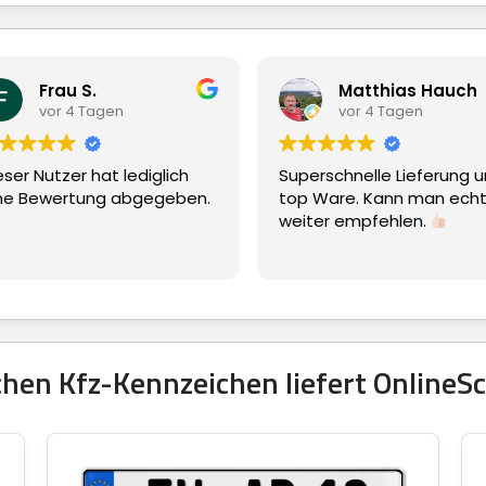
Matthias Hauch
gen
vor 4 Tagen
t lediglich
Superschnelle Lieferung und
E
g abgegeben.
top Ware. Kann man echt nur
weiter empfehlen.
hen Kfz-Kennzeichen liefert OnlineSc