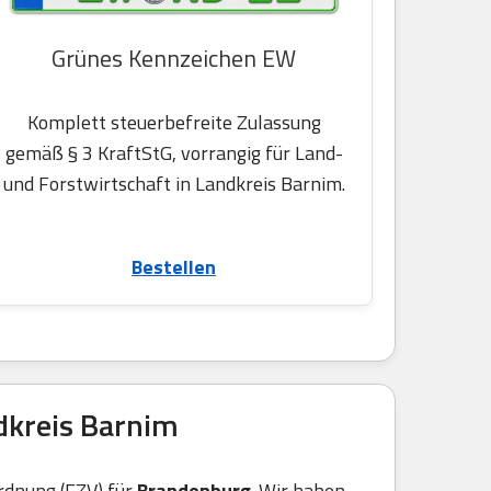
Grünes Kennzeichen EW
Komplett steuerbefreite Zulassung
gemäß § 3 KraftStG, vorrangig für Land-
und Forstwirtschaft in Landkreis Barnim.
Bestellen
dkreis Barnim
rdnung (FZV) für
Brandenburg
. Wir haben