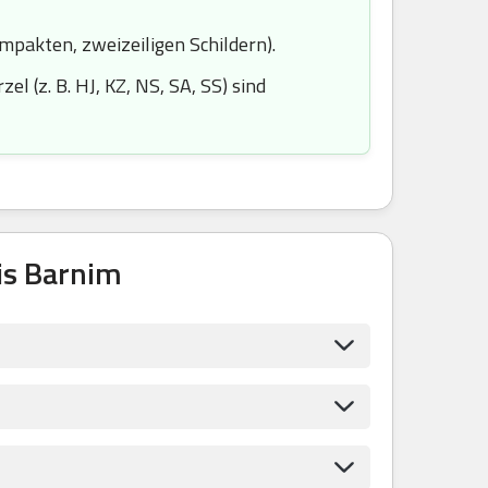
ompakten, zweizeiligen Schildern).
l (z. B. HJ, KZ, NS, SA, SS) sind
is Barnim