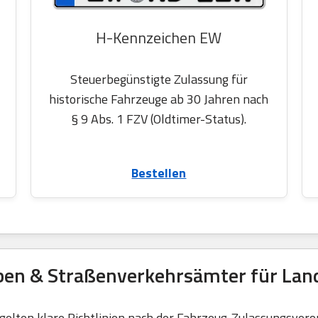
H-Kennzeichen EW
Steuerbegünstigte Zulassung für
historische Fahrzeuge ab 30 Jahren nach
§ 9 Abs. 1 FZV (Oldtimer-Status).
Bestellen
ben & Straßenverkehrsämter für Lan
elten klare Richtlinien nach der Fahrzeug-Zulassungsvero