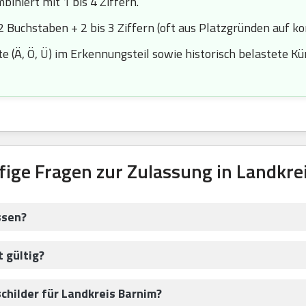
iniert mit 1 bis 4 Ziffern.
2 Buchstaben + 2 bis 3 Ziffern (oft aus Platzgründen auf k
 (Ä, Ö, Ü) im Erkennungsteil sowie historisch belastete Kürze
fige Fragen zur Zulassung in Landkre
ssen?
 gültig?
childer für Landkreis Barnim?