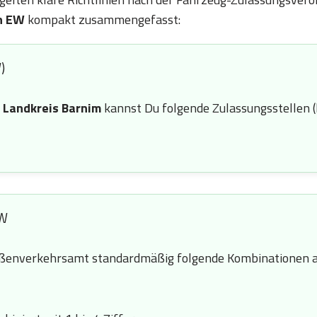
n EW
kompakt zusammengefasst:
)
n
Landkreis Barnim
kannst Du folgende Zulassungsstellen (
EW
ßenverkehrsamt standardmäßig folgende Kombinationen a