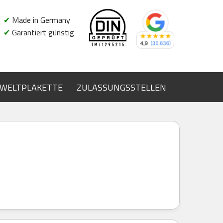
✔
Made in Germany
✔
Garantiert günstig
WELTPLAKETTE
ZULASSUNGSSTELLEN