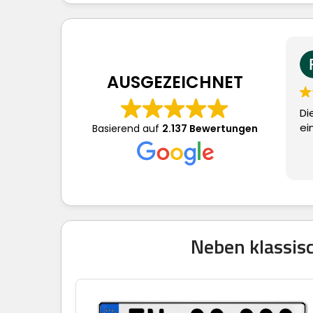
Frau S.
vor 4 Ta
AUSGEZEICHNET
Dieser Nutzer ha
eine Bewertun
Basierend auf
2.137 Bewertungen
Neben klassisc