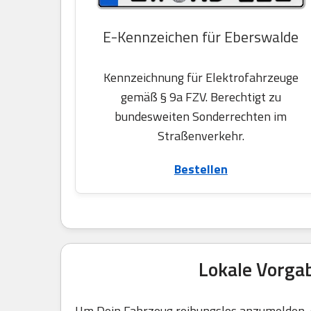
E-Kennzeichen für Eberswalde
Kennzeichnung für Elektrofahrzeuge
gemäß § 9a FZV. Berechtigt zu
bundesweiten Sonderrechten im
Straßenverkehr.
Bestellen
Lokale Vorga
Um Dein Fahrzeug reibungslos anzumelden, g