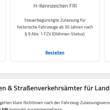
H-Kennzeichen FRI
Steuerbegünstigte Zulassung für
historische Fahrzeuge ab 30 Jahren nach
§ 9 Abs. 1 FZV (Oldtimer-Status).
Bestellen
en & Straßenverkehrsämter für Landk
elten klare Richtlinien nach der Fahrzeug-Zulassungsvero
 FRI
kompakt zusammengefasst: