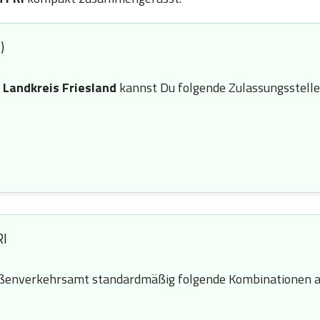
)
n
Landkreis Friesland
kannst Du folgende Zulassungsstelle
RI
enverkehrsamt standardmäßig folgende Kombinationen a