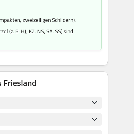
ompakten, zweizeiligen Schildern).
l (z. B. HJ, KZ, NS, SA, SS) sind
 Friesland