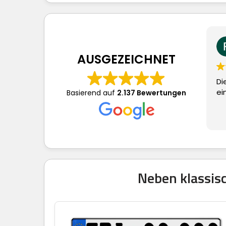
Frau
vor 
AUSGEZEICHNET
Dieser Nutze
eine Bewer
Basierend auf
2.137 Bewertungen
Neben klassisc