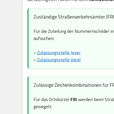
Zuständige Straßenverkehrsämter (FRI
Für die Zuteilung der Nummernschilder i
aufsuchen:
»
Zulassungsstelle Jever
»
Zulassungsstelle Varel
Zulässige Zeichenkombinationen für F
Für das Ortskürzel
FRI
werden beim Straß
gesiegelt: