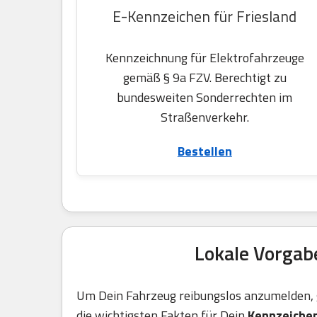
E-Kennzeichen für Friesland
Kennzeichnung für Elektrofahrzeuge
gemäß § 9a FZV. Berechtigt zu
bundesweiten Sonderrechten im
Straßenverkehr.
Bestellen
Lokale Vorgab
Um Dein Fahrzeug reibungslos anzumelden, g
die wichtigsten Fakten für Dein
Kennzeichen