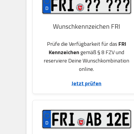
Wunschkennzeichen FRI
Prüfe die Verfügbarkeit für das
FRI
Kennzeichen
gemäß § 8 FZV und
reserviere Deine Wunschkombination
online.
Jetzt prüfen