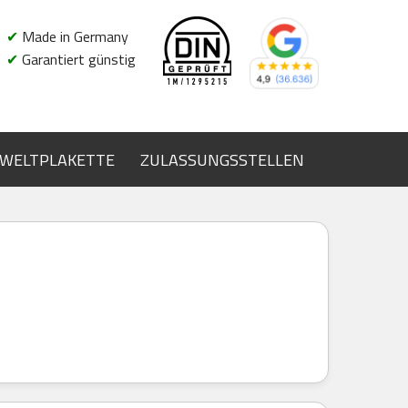
✔
Made in Germany
✔
Garantiert günstig
WELTPLAKETTE
ZULASSUNGSSTELLEN