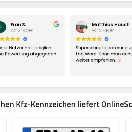
 S.
Matthias Hauch
5 Tagen
vor 5 Tagen
r hat lediglich
Superschnelle Lieferung und
tung abgegeben.
top Ware. Kann man echt nur
weiter empfehlen.
hen Kfz-Kennzeichen liefert OnlineSc