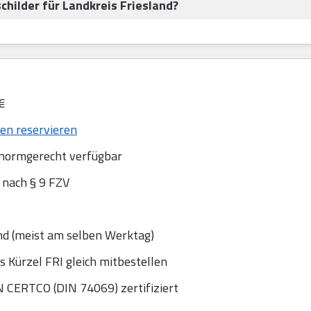
hilder für Landkreis Friesland?
€
n reservieren
 normgerecht verfügbar
nach § 9 FZV
nd (meist am selben Werktag)
s Kürzel FRI gleich mitbestellen
 CERTCO (DIN 74069) zertifiziert