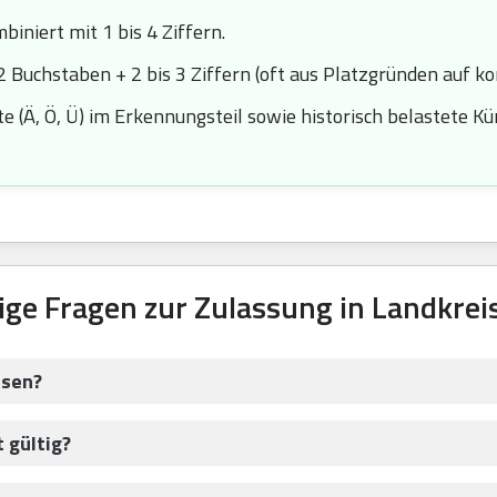
iniert mit 1 bis 4 Ziffern.
2 Buchstaben + 2 bis 3 Ziffern (oft aus Platzgründen auf k
 (Ä, Ö, Ü) im Erkennungsteil sowie historisch belastete Kürze
ige Fragen zur Zulassung in Landkreis
ssen?
 gültig?