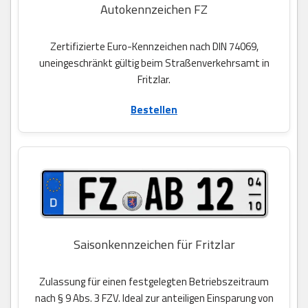
Autokennzeichen FZ
Zertifizierte Euro-Kennzeichen nach DIN 74069,
uneingeschränkt gültig beim Straßenverkehrsamt in
Fritzlar.
Bestellen
Saisonkennzeichen für Fritzlar
Zulassung für einen festgelegten Betriebszeitraum
nach § 9 Abs. 3 FZV. Ideal zur anteiligen Einsparung von