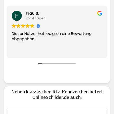
Frau S.
vor 4 Tagen
Dieser Nutzer hat lediglich eine Bewertung
Sup
abgegeben.
man
Neben klassischen Kfz-Kennzeichen liefert
OnlineSchilder.de auch: