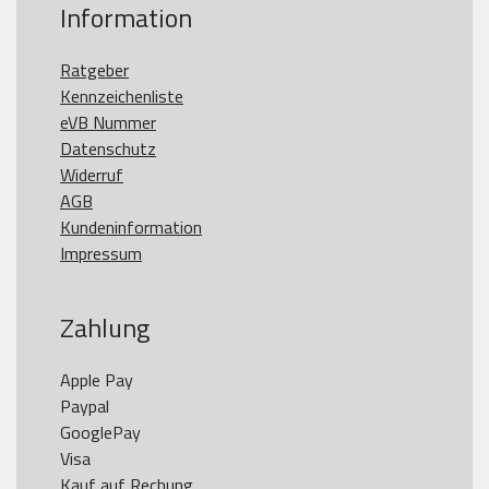
Information
Ratgeber
Kennzeichenliste
eVB Nummer
Datenschutz
Widerruf
AGB
Kundeninformation
Impressum
Zahlung
Apple Pay

Paypal

GooglePay

Visa

Kauf auf Rechung
