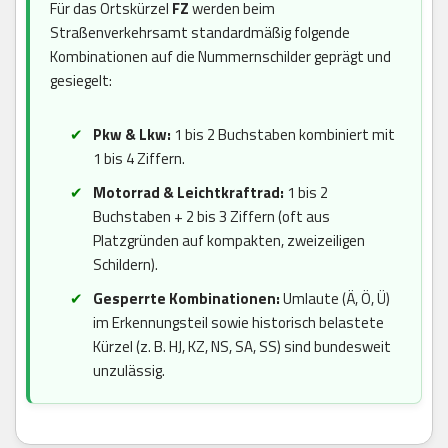
Für das Ortskürzel
FZ
werden beim
Straßenverkehrsamt standardmäßig folgende
Kombinationen auf die Nummernschilder geprägt und
gesiegelt:
Pkw & Lkw:
1 bis 2 Buchstaben kombiniert mit
1 bis 4 Ziffern.
Motorrad & Leichtkraftrad:
1 bis 2
Buchstaben + 2 bis 3 Ziffern (oft aus
Platzgründen auf kompakten, zweizeiligen
Schildern).
Gesperrte Kombinationen:
Umlaute (Ä, Ö, Ü)
im Erkennungsteil sowie historisch belastete
Kürzel (z. B. HJ, KZ, NS, SA, SS) sind bundesweit
unzulässig.