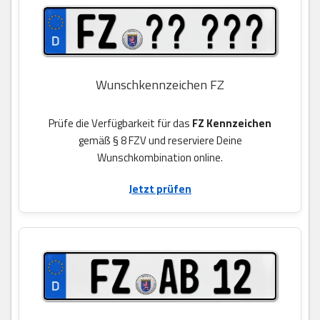
Wunschkennzeichen FZ
Prüfe die Verfügbarkeit für das
FZ Kennzeichen
gemäß § 8 FZV und reserviere Deine
Wunschkombination online.
Jetzt prüfen