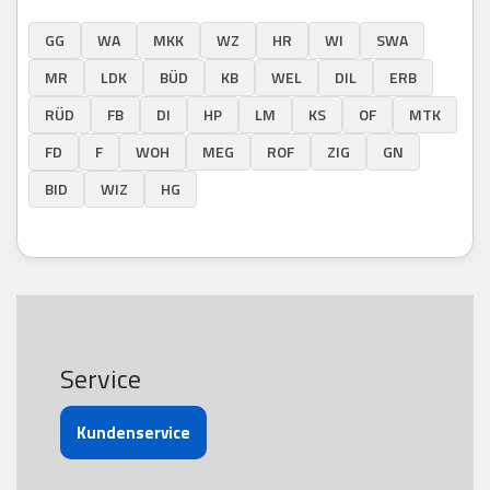
GG
WA
MKK
WZ
HR
WI
SWA
MR
LDK
BÜD
KB
WEL
DIL
ERB
RÜD
FB
DI
HP
LM
KS
OF
MTK
FD
F
WOH
MEG
ROF
ZIG
GN
BID
WIZ
HG
Service
Kundenservice