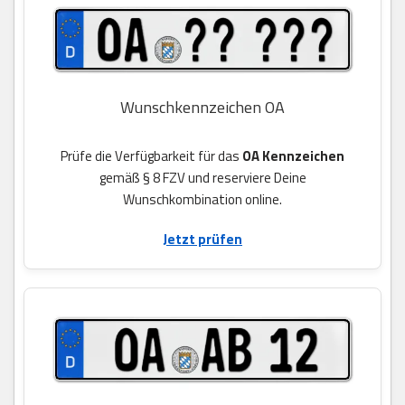
Wunschkennzeichen OA
Prüfe die Verfügbarkeit für das
OA Kennzeichen
gemäß § 8 FZV und reserviere Deine
Wunschkombination online.
Jetzt prüfen