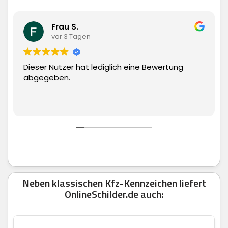
Matthias Hauch
vor 3 Tagen
ediglich eine Bewertung
Superschnelle Lieferung
man echt nur weiter em
Neben klassischen Kfz-Kennzeichen liefert
OnlineSchilder.de auch: