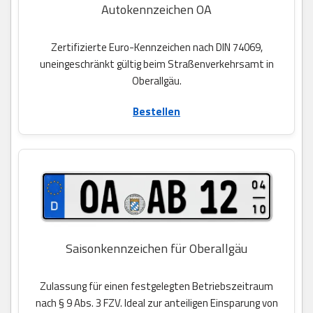
Autokennzeichen OA
Zertifizierte Euro-Kennzeichen nach DIN 74069,
uneingeschränkt gültig beim Straßenverkehrsamt in
Oberallgäu.
Bestellen
Saisonkennzeichen für Oberallgäu
Zulassung für einen festgelegten Betriebszeitraum
nach § 9 Abs. 3 FZV. Ideal zur anteiligen Einsparung von