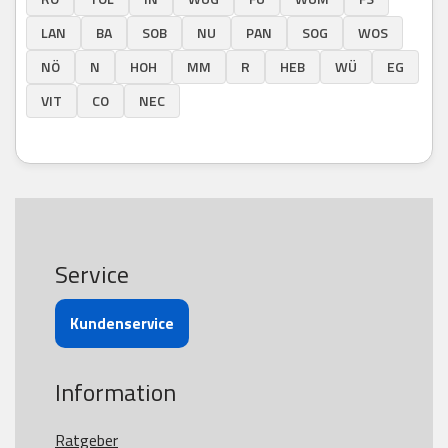
LAN
BA
SOB
NU
PAN
SOG
WOS
NÖ
N
HOH
MM
R
HEB
WÜ
EG
VIT
CO
NEC
Service
Kundenservice
Information
Ratgeber