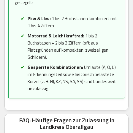
gesiegelt:
Pkw & Lkw:
1 bis 2 Buchstaben kombiniert mit
1 bis 4 Ziffern.
Motorrad & Leichtkraftrad:
1 bis 2
Buchstaben + 2 bis 3 Ziffern (oft aus
Platzgründen auf kompakten, zweizeiligen
Schildern).
Gesperrte Kombinationen:
Umlaute (Ä, Ö, Ü)
im Erkennungsteil sowie historisch belastete
Kürzel (z. B. HJ, KZ, NS, SA, SS) sind bundesweit
unzulässig.
FAQ: Häufige Fragen zur Zulassung in
Landkreis Oberallgäu