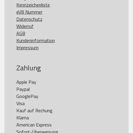
Kennzeichenliste
eVB Nummer
Datenschutz
Widerruf
AGB
Kundeninformation
Impressum
Zahlung
Apple Pay

Paypal

GooglePay

Visa

Kauf auf Rechung

Klarna

American Express
