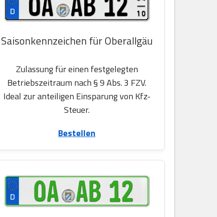
Saisonkennzeichen für Oberallgäu
Zulassung für einen festgelegten
Betriebszeitraum nach § 9 Abs. 3 FZV.
Ideal zur anteiligen Einsparung von Kfz-
Steuer.
Bestellen