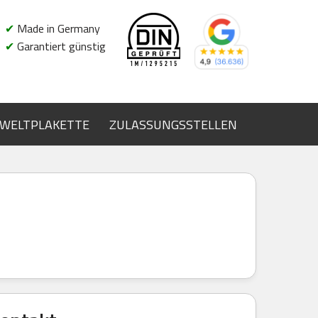
✔
Made in Germany
✔
Garantiert günstig
WELTPLAKETTE
ZULASSUNGSSTELLEN