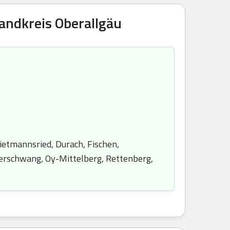
andkreis Oberallgäu
ietmannsried, Durach, Fischen,
erschwang, Oy-Mittelberg, Rettenberg,