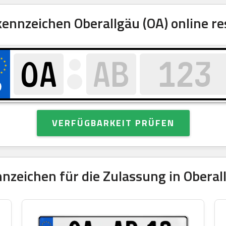
nnzeichen Oberallgäu (OA) online re
VERFÜGBARKEIT PRÜFEN
zeichen für die Zulassung in Oberal