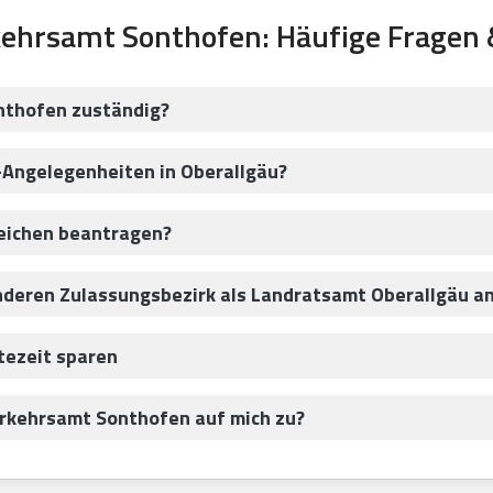
ehrsamt Sonthofen: Häufige Fragen
nthofen zuständig?
-Angelegenheiten in Oberallgäu?
eichen beantragen?
anderen Zulassungsbezirk als Landratsamt Oberallgäu 
tezeit sparen
kehrsamt Sonthofen auf mich zu?