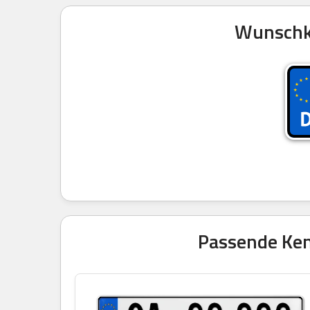
Wunschke
Passende Kenn