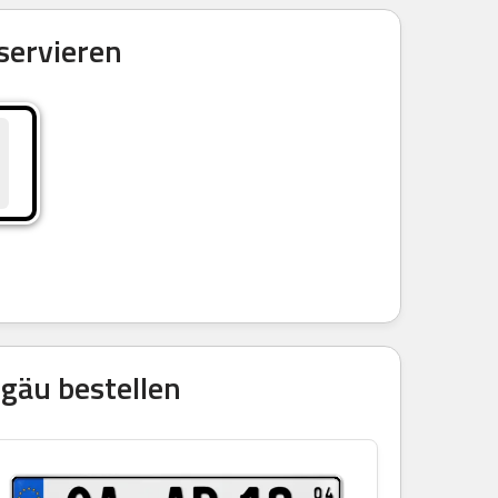
servieren
lgäu bestellen