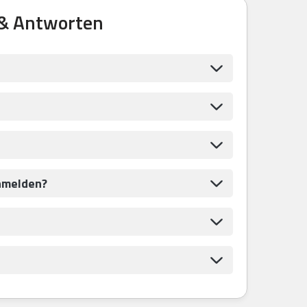
 & Antworten
anmelden?