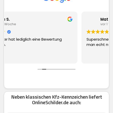
Matthias Hauch
vor 1 Woche
Superschnelle Lieferung und top Ware. Kann
man echt nur weiter empfehlen.
Neben klassischen Kfz-Kennzeichen liefert
OnlineSchilder.de auch: