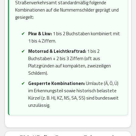
Straßenverkehrsamt standardmäßig folgende
Kombinationen auf die Nummernschilder geprägt und
gesiegelt:
Pkw & Lkw:
1 bis 2 Buchstaben kombiniert mit
1 bis 4 Ziffern.
Motorrad & Leichtkraftrad:
1 bis 2
Buchstaben + 2 bis 3 Ziffern (oft aus
Platzgründen auf kompakten, zweizeiligen
Schildern).
Gesperrte Kombinationen:
Umlaute (Ä, Ö, Ü)
im Erkennungsteil sowie historisch belastete
Kürzel (z. B. HJ, KZ, NS, SA, SS) sind bundesweit
unzulässig.