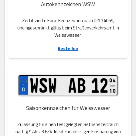
Autokennzeichen WSW
Zertifizierte Euro-Kennzeichen nach DIN 74069,
uneingeschränkt gültig beim Straßenverkehrsamt in
Weisswasser.
Bestellen
Saisonkennzeichen für Weisswasser
Zulassung für einen festgelegten Betriebszeitraum
nach § 9 Abs. 3 FZV. Ideal zur anteiligen Einsparung von