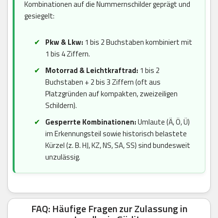
Kombinationen auf die Nummernschilder geprägt und
gesiegelt:
Pkw & Lkw:
1 bis 2 Buchstaben kombiniert mit
1 bis 4 Ziffern.
Motorrad & Leichtkraftrad:
1 bis 2
Buchstaben + 2 bis 3 Ziffern (oft aus
Platzgründen auf kompakten, zweizeiligen
Schildern).
Gesperrte Kombinationen:
Umlaute (Ä, Ö, Ü)
im Erkennungsteil sowie historisch belastete
Kürzel (z. B. HJ, KZ, NS, SA, SS) sind bundesweit
unzulässig.
FAQ: Häufige Fragen zur Zulassung in