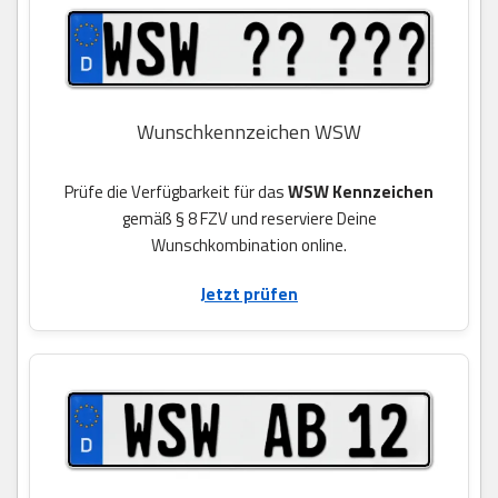
Wunschkennzeichen WSW
Prüfe die Verfügbarkeit für das
WSW Kennzeichen
gemäß § 8 FZV und reserviere Deine
Wunschkombination online.
Jetzt prüfen