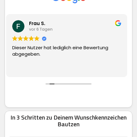
Matthias Hauch
vor 6 Tagen
tung
Superschnelle Lieferung und top Ware. Kan
man echt nur weiter empfehlen.
In 3 Schritten zu Deinem Wunschkennzeichen
Bautzen