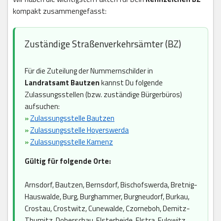
kompakt zusammengefasst:
Zuständige Straßenverkehrsämter (BZ)
Für die Zuteilung der Nummernschilder in
Landratsamt Bautzen
kannst Du folgende
Zulassungsstellen (bzw. zuständige Bürgerbüros)
aufsuchen:
»
Zulassungsstelle Bautzen
»
Zulassungsstelle Hoyerswerda
»
Zulassungsstelle Kamenz
Gültig für folgende Orte:
Arnsdorf, Bautzen, Bernsdorf, Bischofswerda, Bretnig-
Hauswalde, Burg, Burghammer, Burgneudorf, Burkau,
Crostau, Crostwitz, Cunewalde, Czorneboh, Demitz-
Thumitz, Doberschau, Elsterheide, Elstra, Eulowitz,