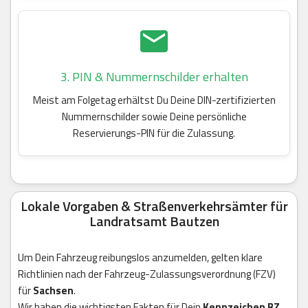
3. PIN & Nummernschilder erhalten
Meist am Folgetag erhältst Du Deine DIN-zertifizierten
Nummernschilder sowie Deine persönliche
Reservierungs-PIN für die Zulassung.
Lokale Vorgaben & Straßenverkehrsämter für
Landratsamt Bautzen
Um Dein Fahrzeug reibungslos anzumelden, gelten klare
Richtlinien nach der Fahrzeug-Zulassungsverordnung (FZV)
für
Sachsen
.
Wir haben die wichtigsten Fakten für Dein
Kennzeichen BZ