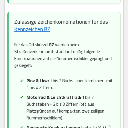
Zulässige Zeichenkombinationen für das
Kennzeichen BZ
Für das Ortskürzel
BZ
werden beim
Straßenverkehrsamt standardmäßig folgende
Kombinationen auf die Nummernschilder geprägt und
gesiegelt:
Pkw & Lkw:
1 bis 2 Buchstaben kombiniert mit
1 bis 4 Ziffern.
Motorrad & Leichtkraftrad:
1 bis 2
Buchstaben + 2 bis 3 Ziffern (oft aus
Platzgründen auf kompakten, zweizeiligen
Nummernschildern).
Gesperrte Kombinationen:
Umlaute (Ä, Ö, Ü)