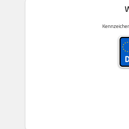
W
Kennzeichen