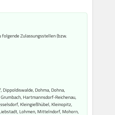
 folgende Zulassungsstellen (bzw.
f, Dippoldiswalde, Dohma, Dohna,
ch, Grumbach, Hartmannsdorf-Reichenau,
elsdorf, Kleingießhübel, Kleinopitz,
 Liebstadt, Lohmen, Mittelndorf, Mohorn,