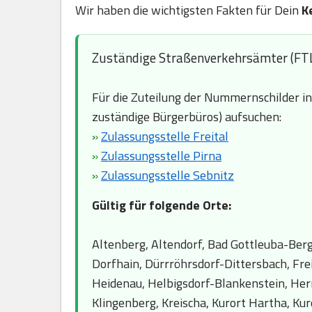
Wir haben die wichtigsten Fakten für Dein
K
Zuständige Straßenverkehrsämter (FT
Für die Zuteilung der Nummernschilder i
zuständige Bürgerbüros) aufsuchen:
»
Zulassungsstelle Freital
»
Zulassungsstelle Pirna
»
Zulassungsstelle Sebnitz
Gültig für folgende Orte:
Altenberg, Altendorf, Bad Gottleuba-Ber
Dorfhain, Dürrröhrsdorf-Dittersbach, Fre
Heidenau, Helbigsdorf-Blankenstein, Her
Klingenberg, Kreischa, Kurort Hartha, Kur