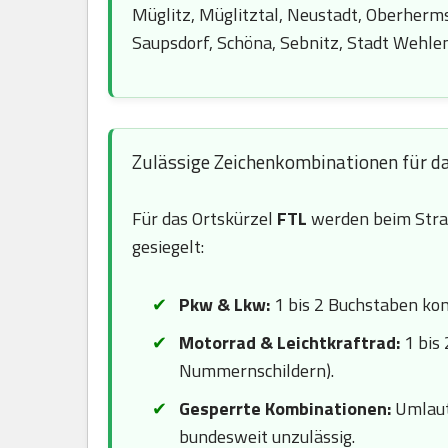
Müglitz, Müglitztal, Neustadt, Oberherms
Saupsdorf, Schöna, Sebnitz, Stadt Wehlen
Zulässige Zeichenkombinationen für d
Für das Ortskürzel
FTL
werden beim Stra
gesiegelt:
Pkw & Lkw:
1 bis 2 Buchstaben komb
Motorrad & Leichtkraftrad:
1 bis 
Nummernschildern).
Gesperrte Kombinationen:
Umlaute
bundesweit unzulässig.