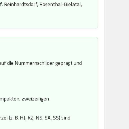
, Reinhardtsdorf, Rosenthal-Bielatal,
uf die Nummernschilder geprägt und
ompakten, zweizeiligen
l (z. B. HJ, KZ, NS, SA, SS) sind