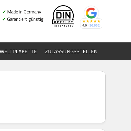
✔
Made in Germany
✔
Garantiert günstig
WELTPLAKETTE
ZULASSUNGSSTELLEN