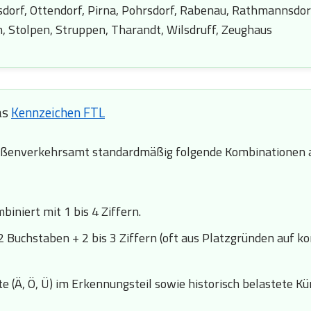
dorf, Ottendorf, Pirna, Pohrsdorf, Rabenau, Rathmannsdorf
, Stolpen, Struppen, Tharandt, Wilsdruff, Zeughaus
as
Kennzeichen FTL
ßenverkehrsamt standardmäßig folgende Kombinationen a
iniert mit 1 bis 4 Ziffern.
2 Buchstaben + 2 bis 3 Ziffern (oft aus Platzgründen auf k
 (Ä, Ö, Ü) im Erkennungsteil sowie historisch belastete Kürze