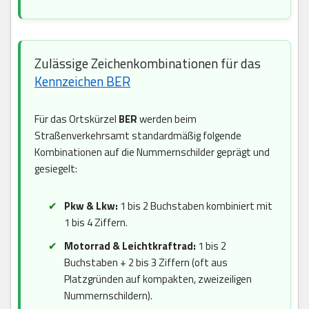
Zulässige Zeichenkombinationen für das
Kennzeichen BER
Für das Ortskürzel
BER
werden beim
Straßenverkehrsamt standardmäßig folgende
Kombinationen auf die Nummernschilder geprägt und
gesiegelt:
Pkw & Lkw:
1 bis 2 Buchstaben kombiniert mit
1 bis 4 Ziffern.
Motorrad & Leichtkraftrad:
1 bis 2
Buchstaben + 2 bis 3 Ziffern (oft aus
Platzgründen auf kompakten, zweizeiligen
Nummernschildern).