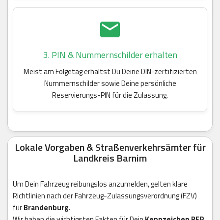
3. PIN & Nummernschilder erhalten
Meist am Folgetag erhältst Du Deine DIN-zertifizierten
Nummernschilder sowie Deine persönliche
Reservierungs-PIN für die Zulassung.
Lokale Vorgaben & Straßenverkehrsämter für
Landkreis Barnim
Um Dein Fahrzeug reibungslos anzumelden, gelten klare
Richtlinien nach der Fahrzeug-Zulassungsverordnung (FZV)
für
Brandenburg
.
Wir haben die wichtigsten Fakten für Dein
Kennzeichen BER