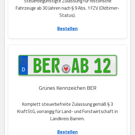
Steuerbegünstigte Zulassung für historische
Fahrzeuge ab 30 Jahren nach § 9 Abs. 1 FZV (Oldtimer-
Status).
Bestellen
Grünes Kennzeichen BER
Komplett steuerbefreite Zulassung gemäß § 3
KraftStG, vorrangig für Land- und Forstwirtschaft in
Landkreis Barnim.
Bestellen