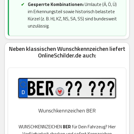
Gesperrte Kombinationen:
Umlaute (Ä, Ö, Ü)
im Erkennungsteil sowie historisch belastete
Kürzel (z. B. HJ, KZ, NS, SA, SS) sind bundesweit
unzulässig.
Neben klassischen Wunschkennzeichen liefert
OnlineSchilder.de auch:
Wunschkennzeichen BER
WUNSCHKENNZEICHEN
BER
für Dein Fahrzeug? Hier
Verfügbarkeit checken und sofort Kennzeichen