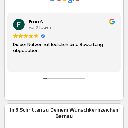
Matthias Hauch
vor 3 Tagen
ich eine Bewertung
Superschnelle Lieferung und 
man echt nur weiter empfeh
In 3 Schritten zu Deinem Wunschkennzeichen
Bernau