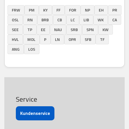
FRW
PM
KY
FF
FOR
NP
EH
PR
OSL
RN
BRB
CB
LC
LIB
WK
CA
SEE
TP
EE
NAU
SRB
SPN
KW
HVL
MOL
P
LN
OPR
SFB
TF
ANG
LOS
Service
Kundenservice