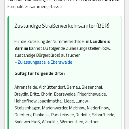
kompakt zusammengefasst:
Zuständige Straßenverkehrsämter (BER)
Für die Zuteilung der Nummernschilder in
Landkreis
Barnim
kannst Du folgende Zulassungsstellen (bzw.
zuständige Bürgerbüros) aufsuchen:
»
Zulassungsstelle Eberswalde
Gültig für folgende Orte:
Ahrensfelde, Althüttendorf, Bernau, Biesenthal,
Breydin, Britz, Chorin, Eberswalde, Friedrichswalde,
Hohenfinow, Joachimsthal, Liepe, Lunow-
Stolzenhagen, Marienwerder, Melchow, Niederfinow,
Oderberg, Panketal, Parsteinsee, Rüdnitz, Schorfheide,
Sydower Fließ, Wandlitz, Werneuchen, Ziethen