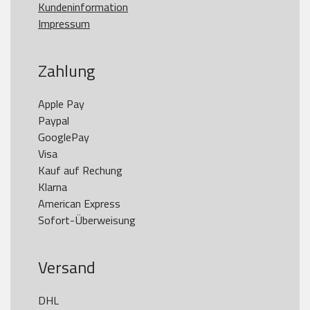
Kundeninformation
Impressum
Zahlung
Apple Pay

Paypal

GooglePay

Visa

Kauf auf Rechung

Klarna

American Express

Versand
DHL
