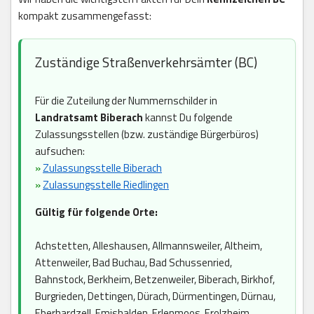
kompakt zusammengefasst:
Zuständige Straßenverkehrsämter (BC)
Für die Zuteilung der Nummernschilder in
Landratsamt Biberach
kannst Du folgende
Zulassungsstellen (bzw. zuständige Bürgerbüros)
aufsuchen:
»
Zulassungsstelle Biberach
»
Zulassungsstelle Riedlingen
Gültig für folgende Orte:
Achstetten, Alleshausen, Allmannsweiler, Altheim,
Attenweiler, Bad Buchau, Bad Schussenried,
Bahnstock, Berkheim, Betzenweiler, Biberach, Birkhof,
Burgrieden, Dettingen, Dürach, Dürmentingen, Dürnau,
Eberhardzell, Emishalden, Erlenmoos, Erolzheim,