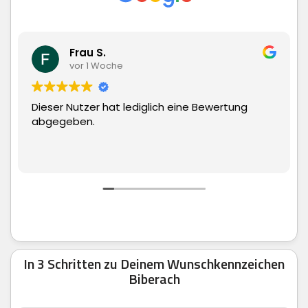
Matthias Hauch
vor 1 Woche
ne Bewertung
Superschnelle Lieferung und top Wa
man echt nur weiter empfehlen.
In 3 Schritten zu Deinem Wunschkennzeichen
Biberach