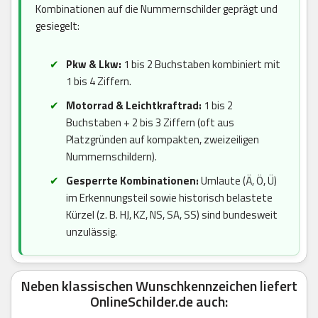
Kombinationen auf die Nummernschilder geprägt und
gesiegelt:
Pkw & Lkw:
1 bis 2 Buchstaben kombiniert mit
1 bis 4 Ziffern.
Motorrad & Leichtkraftrad:
1 bis 2
Buchstaben + 2 bis 3 Ziffern (oft aus
Platzgründen auf kompakten, zweizeiligen
Nummernschildern).
Gesperrte Kombinationen:
Umlaute (Ä, Ö, Ü)
im Erkennungsteil sowie historisch belastete
Kürzel (z. B. HJ, KZ, NS, SA, SS) sind bundesweit
unzulässig.
Neben klassischen Wunschkennzeichen liefert
OnlineSchilder.de auch: