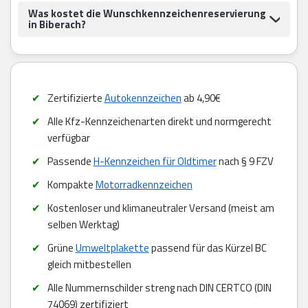
Was kostet die Wunschkennzeichenreservierung
in Biberach?
Zertifizierte
Autokennzeichen
ab 4,90€
Alle Kfz-Kennzeichenarten direkt und normgerecht
verfügbar
Passende
H-Kennzeichen für Oldtimer
nach § 9 FZV
Kompakte
Motorradkennzeichen
Kostenloser und klimaneutraler Versand (meist am
selben Werktag)
Grüne
Umweltplakette
passend für das Kürzel BC
gleich mitbestellen
Alle Nummernschilder streng nach DIN CERTCO (DIN
74069) zertifiziert