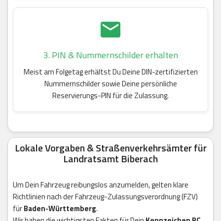
3. PIN & Nummernschilder erhalten
Meist am Folgetag erhältst Du Deine DIN-zertifizierten
Nummernschilder sowie Deine persönliche
Reservierungs-PIN für die Zulassung.
Lokale Vorgaben & Straßenverkehrsämter für
Landratsamt Biberach
Um Dein Fahrzeug reibungslos anzumelden, gelten klare
Richtlinien nach der Fahrzeug-Zulassungsverordnung (FZV)
für
Baden-Württemberg
.
Wir haben die wichtigsten Fakten für Dein
Kennzeichen BC