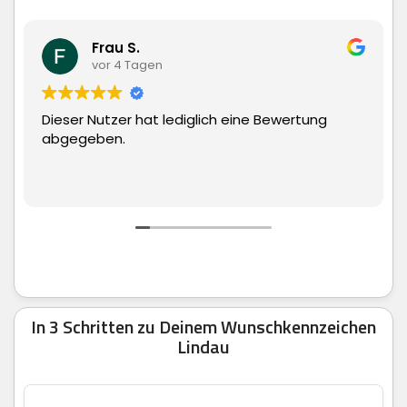
Matthias Hauch
vor 4 Tagen
iglich eine Bewertung
Superschnelle Lieferung u
man echt nur weiter empf
In 3 Schritten zu Deinem Wunschkennzeichen
Lindau