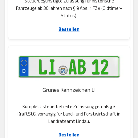
Steuerbegünstigte Zulassung für historische
Fahrzeuge ab 30 Jahren nach § 9 Abs. 1 FZV (Oldtimer-
Status).
Bestellen
Grünes Kennzeichen LI
Komplett steuerbefreite Zulassung gemäß § 3
KraftStG, vorrangig für Land- und Forstwirtschaft in
Landratsamt Lindau.
Bestellen