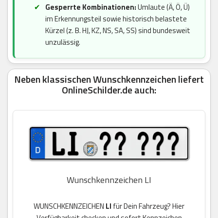
Gesperrte Kombinationen:
Umlaute (Ä, Ö, Ü)
im Erkennungsteil sowie historisch belastete
Kürzel (z. B. HJ, KZ, NS, SA, SS) sind bundesweit
unzulässig.
Neben klassischen Wunschkennzeichen liefert
OnlineSchilder.de auch:
Wunschkennzeichen LI
WUNSCHKENNZEICHEN
LI
für Dein Fahrzeug? Hier
Verfügbarkeit checken und sofort Kennzeichen