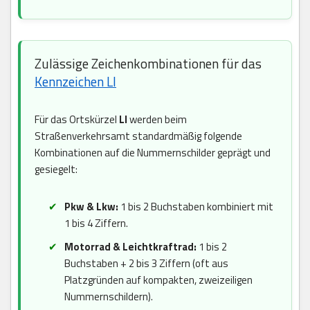
Zulässige Zeichenkombinationen für das
Kennzeichen LI
Für das Ortskürzel
LI
werden beim
Straßenverkehrsamt standardmäßig folgende
Kombinationen auf die Nummernschilder geprägt und
gesiegelt:
Pkw & Lkw:
1 bis 2 Buchstaben kombiniert mit
1 bis 4 Ziffern.
Motorrad & Leichtkraftrad:
1 bis 2
Buchstaben + 2 bis 3 Ziffern (oft aus
Platzgründen auf kompakten, zweizeiligen
Nummernschildern).