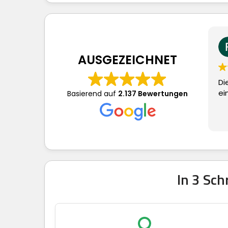
Frau
vor 
AUSGEZEICHNET
Dieser Nutze
eine Bewer
Basierend auf
2.137 Bewertungen
In 3 Sc