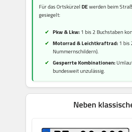
Für das Ortskürzel
DE
werden beim Straß
gesiegelt:
Pkw & Lkw:
1 bis 2 Buchstaben komb
Motorrad & Leichtkraftrad:
1 bis 
Nummernschildern).
Gesperrte Kombinationen:
Umlaute
bundesweit unzulässig.
Neben klassisch