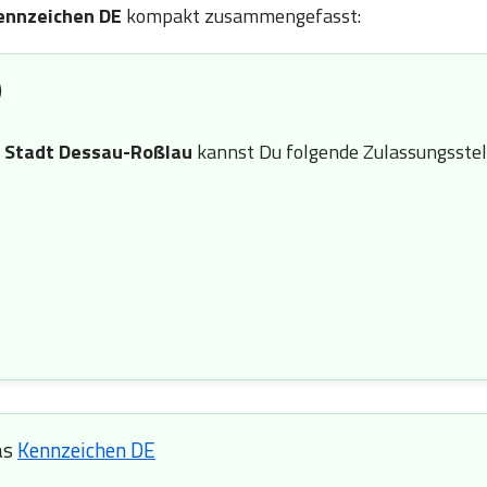
ennzeichen DE
kompakt zusammengefasst:
)
n
Stadt Dessau-Roßlau
kannst Du folgende Zulassungsstel
as
Kennzeichen DE