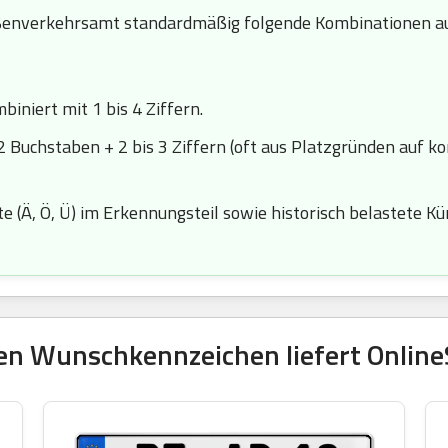
enverkehrsamt standardmäßig folgende Kombinationen au
iniert mit 1 bis 4 Ziffern.
2 Buchstaben + 2 bis 3 Ziffern (oft aus Platzgründen auf k
 (Ä, Ö, Ü) im Erkennungsteil sowie historisch belastete Kürze
en Wunschkennzeichen liefert OnlineS