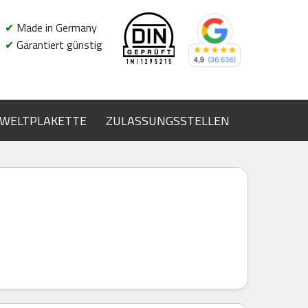
✔
Made in Germany
✔
Garantiert günstig
WELTPLAKETTE
ZULASSUNGSSTELLEN