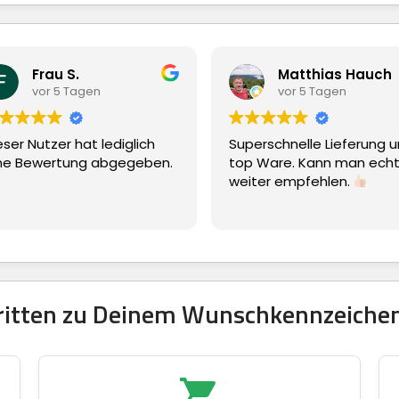
 S.
Matthias Hauch
5 Tagen
vor 5 Tagen
r hat lediglich
Superschnelle Lieferung und
tung abgegeben.
top Ware. Kann man echt nur
weiter empfehlen.
hritten zu Deinem Wunschkennzeiche