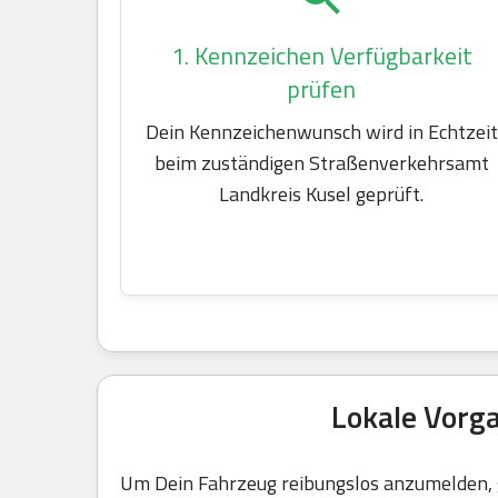
1. Kennzeichen Verfügbarkeit
prüfen
Dein Kennzeichenwunsch wird in Echtzeit
beim zuständigen Straßenverkehrsamt
Landkreis Kusel geprüft.
Lokale Vorg
Um Dein Fahrzeug reibungslos anzumelden, g