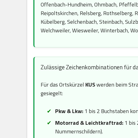
Offenbach-Hundheim, Ohmbach, Pfeffelba
Reipoltskirchen, Relsberg, Rothselberg, R
Kübelberg, Selchenbach, Steinbach, Sul
Welchweiler, Wiesweiler, Winterbach, Wo
Zulässige Zeichenkombinationen für d
Für das Ortskürzel
KUS
werden beim Stra
gesiegelt:
Pkw & Lkw:
1 bis 2 Buchstaben komb
Motorrad & Leichtkraftrad:
1 bis 
Nummernschildern).