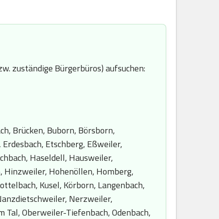
zw. zuständige Bürgerbüros) aufsuchen:
ch, Brücken, Buborn, Börsborn,
, Erdesbach, Etschberg, Eßweiler,
chbach, Haseldell, Hausweiler,
, Hinzweiler, Hohenöllen, Homberg,
ottelbach, Kusel, Körborn, Langenbach,
anzdietschweiler, Nerzweiler,
m Tal, Oberweiler-Tiefenbach, Odenbach,