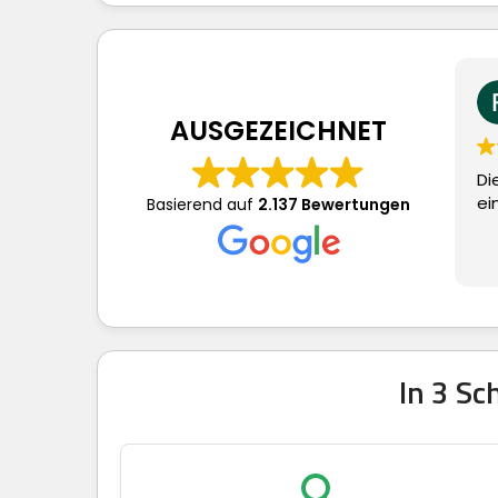
Frau S
vor 4 
AUSGEZEICHNET
Dieser Nutzer 
eine Bewertu
Basierend auf
2.137 Bewertungen
In 3 S