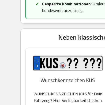
Gesperrte Kombinationen:
Umlaute
bundesweit unzulässig.
Neben klassisch
Wunschkennzeichen KUS
WUNSCHKENNZEICHEN
KUS
für Dein
Fahrzeug? Hier Verfügbarkeit checken