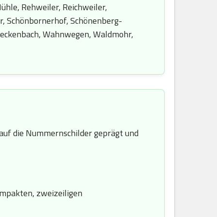
hle, Rehweiler, Reichweiler,
ler, Schönbornerhof, Schönenberg-
erjeckenbach, Wahnwegen, Waldmohr,
uf die Nummernschilder geprägt und
ompakten, zweizeiligen