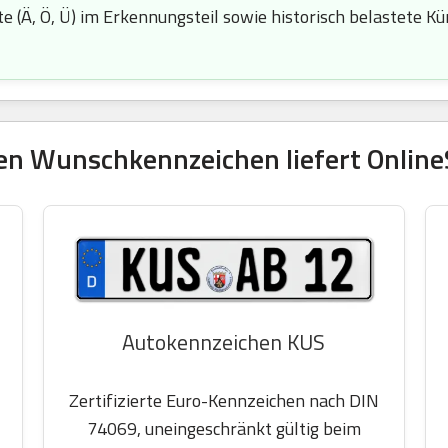
 (Ä, Ö, Ü) im Erkennungsteil sowie historisch belastete Kürze
en Wunschkennzeichen liefert OnlineS
Autokennzeichen KUS
Zertifizierte Euro-Kennzeichen nach DIN
74069, uneingeschränkt gültig beim