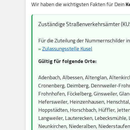
Wir haben die wichtigsten Fakten für Dein
K
Zuständige Straßenverkehrsämter (KU
Für die Zuteilung der Nummernschilder i
»
Zulassungsstelle Kusel
Gültig für folgende Orte:
Adenbach, Albessen, Altenglan, Altenkir
Cronenberg, Deimberg, Dennweiler-Frohnba
Frohnhofen, Föckelberg, Ginsweiler, Glan
Hefersweiler, Heinzenhausen, Henschtal,
Hoppstädten, Horschbach, Hüffler, Jetten
Langweiler, Lauterecken, Lebecksmühle, 
Neunkirchen, Niederalben, Niederstaufen