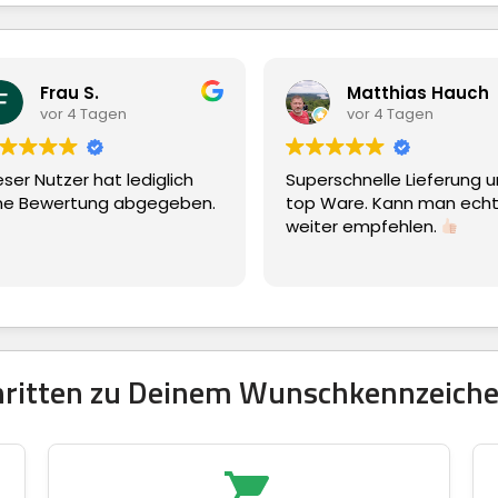
.
Matthias Hauch
Tagen
vor 4 Tagen
hat lediglich
Superschnelle Lieferung und
ng abgegeben.
top Ware. Kann man echt nur
weiter empfehlen.
chritten zu Deinem Wunschkennzeiche