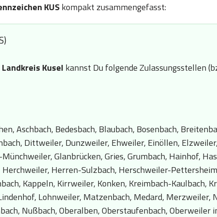
ennzeichen KUS
kompakt zusammengefasst:
S)
n
Landkreis Kusel
kannst Du folgende Zulassungsstellen (b
chen, Aschbach, Bedesbach, Blaubach, Bosenbach, Breitenba
ch, Dittweiler, Dunzweiler, Ehweiler, Einöllen, Elzweiler
-Münchweiler, Glanbrücken, Gries, Grumbach, Hainhof, Has
 Herchweiler, Herren-Sulzbach, Herschweiler-Pettersheim
bach, Kappeln, Kirrweiler, Konken, Kreimbach-Kaulbach, Kr
Lindenhof, Lohnweiler, Matzenbach, Medard, Merzweiler, N
bach, Nußbach, Oberalben, Oberstaufenbach, Oberweiler i