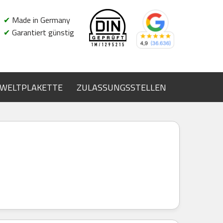
✔
Made in Germany
✔
Garantiert günstig
WELTPLAKETTE
ZULASSUNGSSTELLEN