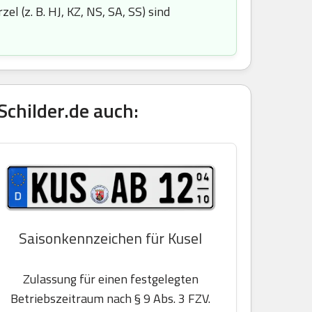
l (z. B. HJ, KZ, NS, SA, SS) sind
childer.de auch:
Saisonkennzeichen für Kusel
Zulassung für einen festgelegten
Betriebszeitraum nach § 9 Abs. 3 FZV.