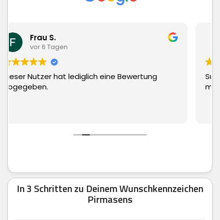
Matthias Hauch
vor 6 Tagen
g
Superschnelle Lieferung und top Ware. Kann
man echt nur weiter empfehlen.
In 3 Schritten zu Deinem Wunschkennzeichen
Pirmasens