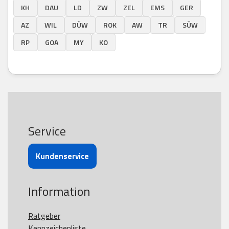
KH
DAU
LD
ZW
ZEL
EMS
GER
AZ
WIL
DÜW
ROK
AW
TR
SÜW
RP
GOA
MY
KO
Service
Kundenservice
Information
Ratgeber
Kennzeichenliste