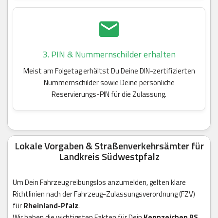
3. PIN & Nummernschilder erhalten
Meist am Folgetag erhältst Du Deine DIN-zertifizierten
Nummernschilder sowie Deine persönliche
Reservierungs-PIN für die Zulassung.
Lokale Vorgaben & Straßenverkehrsämter für
Landkreis Südwestpfalz
Um Dein Fahrzeug reibungslos anzumelden, gelten klare
Richtlinien nach der Fahrzeug-Zulassungsverordnung (FZV)
für
Rheinland-Pfalz
.
Wir haben die wichtigsten Fakten für Dein
Kennzeichen PS