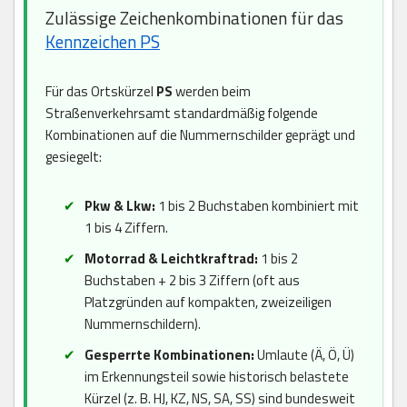
Zulässige Zeichenkombinationen für das
Kennzeichen PS
Für das Ortskürzel
PS
werden beim
Straßenverkehrsamt standardmäßig folgende
Kombinationen auf die Nummernschilder geprägt und
gesiegelt:
Pkw & Lkw:
1 bis 2 Buchstaben kombiniert mit
1 bis 4 Ziffern.
Motorrad & Leichtkraftrad:
1 bis 2
Buchstaben + 2 bis 3 Ziffern (oft aus
Platzgründen auf kompakten, zweizeiligen
Nummernschildern).
Gesperrte Kombinationen:
Umlaute (Ä, Ö, Ü)
im Erkennungsteil sowie historisch belastete
Kürzel (z. B. HJ, KZ, NS, SA, SS) sind bundesweit