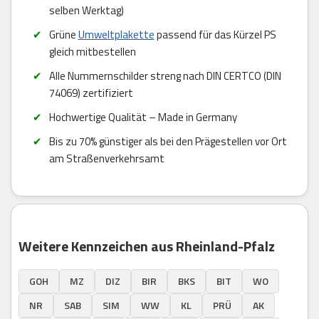
selben Werktag)
Grüne
Umweltplakette
passend für das Kürzel PS
gleich mitbestellen
Alle Nummernschilder streng nach DIN CERTCO (DIN
74069) zertifiziert
Hochwertige Qualität – Made in Germany
Bis zu 70% günstiger als bei den Prägestellen vor Ort
am Straßenverkehrsamt
Weitere Kennzeichen aus Rheinland-Pfalz
GOH
MZ
DIZ
BIR
BKS
BIT
WO
NR
SAB
SIM
WW
KL
PRÜ
AK