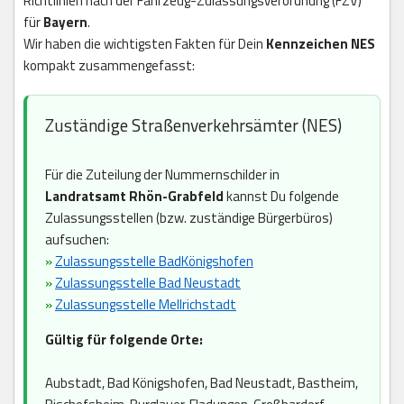
Richtlinien nach der Fahrzeug-Zulassungsverordnung (FZV)
für
Bayern
.
Wir haben die wichtigsten Fakten für Dein
Kennzeichen NES
kompakt zusammengefasst:
Zuständige Straßenverkehrsämter (NES)
Für die Zuteilung der Nummernschilder in
Landratsamt Rhön-Grabfeld
kannst Du folgende
Zulassungsstellen (bzw. zuständige Bürgerbüros)
aufsuchen:
»
Zulassungsstelle BadKönigshofen
»
Zulassungsstelle Bad Neustadt
»
Zulassungsstelle Mellrichstadt
Gültig für folgende Orte:
Aubstadt, Bad Königshofen, Bad Neustadt, Bastheim,