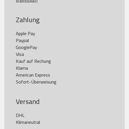
Impressum
Zahlung
Apple Pay

Paypal

GooglePay

Visa

Kauf auf Rechung

Klarna

American Express

Versand
DHL

Klimaneutral