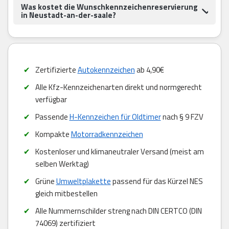
Was kostet die Wunschkennzeichenreservierung
in Neustadt-an-der-saale?
Zertifizierte
Autokennzeichen
ab 4,90€
Alle Kfz-Kennzeichenarten direkt und normgerecht
verfügbar
Passende
H-Kennzeichen für Oldtimer
nach § 9 FZV
Kompakte
Motorradkennzeichen
Kostenloser und klimaneutraler Versand (meist am
selben Werktag)
Grüne
Umweltplakette
passend für das Kürzel NES
gleich mitbestellen
Alle Nummernschilder streng nach DIN CERTCO (DIN
74069) zertifiziert