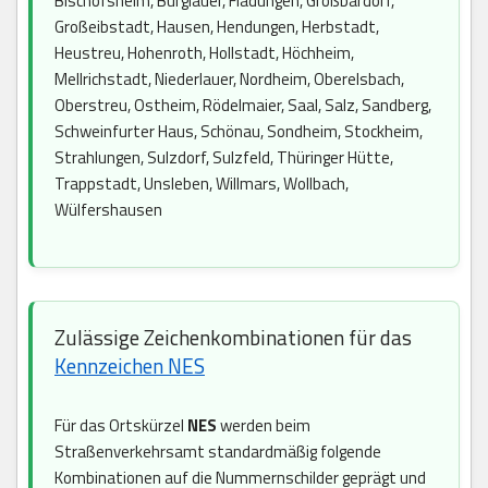
Bischofsheim, Burglauer, Fladungen, Großbardorf,
Großeibstadt, Hausen, Hendungen, Herbstadt,
Heustreu, Hohenroth, Hollstadt, Höchheim,
Mellrichstadt, Niederlauer, Nordheim, Oberelsbach,
Oberstreu, Ostheim, Rödelmaier, Saal, Salz, Sandberg,
Schweinfurter Haus, Schönau, Sondheim, Stockheim,
Strahlungen, Sulzdorf, Sulzfeld, Thüringer Hütte,
Trappstadt, Unsleben, Willmars, Wollbach,
Wülfershausen
Zulässige Zeichenkombinationen für das
Kennzeichen NES
Für das Ortskürzel
NES
werden beim
Straßenverkehrsamt standardmäßig folgende
Kombinationen auf die Nummernschilder geprägt und