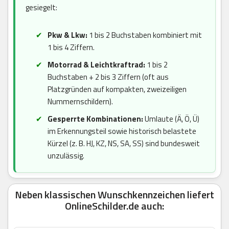
gesiegelt:
Pkw & Lkw:
1 bis 2 Buchstaben kombiniert mit
1 bis 4 Ziffern.
Motorrad & Leichtkraftrad:
1 bis 2
Buchstaben + 2 bis 3 Ziffern (oft aus
Platzgründen auf kompakten, zweizeiligen
Nummernschildern).
Gesperrte Kombinationen:
Umlaute (Ä, Ö, Ü)
im Erkennungsteil sowie historisch belastete
Kürzel (z. B. HJ, KZ, NS, SA, SS) sind bundesweit
unzulässig.
Neben klassischen Wunschkennzeichen liefert
OnlineSchilder.de auch: