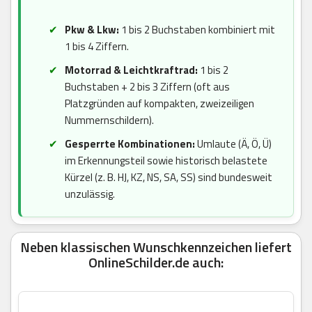
Pkw & Lkw:
1 bis 2 Buchstaben kombiniert mit
1 bis 4 Ziffern.
Motorrad & Leichtkraftrad:
1 bis 2
Buchstaben + 2 bis 3 Ziffern (oft aus
Platzgründen auf kompakten, zweizeiligen
Nummernschildern).
Gesperrte Kombinationen:
Umlaute (Ä, Ö, Ü)
im Erkennungsteil sowie historisch belastete
Kürzel (z. B. HJ, KZ, NS, SA, SS) sind bundesweit
unzulässig.
Neben klassischen Wunschkennzeichen liefert
OnlineSchilder.de auch: