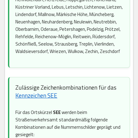
Küstriner Vorland, Lebus, Letschin, Lichtenow, Lietzen,
Lindendorf, Mallnow, Märkische Höhe, Müncheberg,
Neuenhagen, Neuhardenberg, Neulewin, Neutrebbin,
Oberbarnim, Oderaue, Petershagen, Podelzig, Prötzel,
Rehfelde, Reichenow-Möglin, Reitwein, Rüdersdorf,
Schönfließ, Seelow, Strausberg, Treplin, Vierlinden,
Waldsieversdorf, Wriezen, Wulkow, Zechin, Zeschdorf
Zulässige Zeichenkombinationen für das
Kennzeichen SEE
Für das Ortskürzel
SEE
werden beim
Straßenverkehrsamt standardmäßig folgende
Kombinationen auf die Nummernschilder geprägt und
gesiegelt: