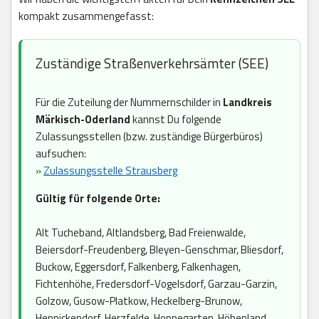
kompakt zusammengefasst:
Zuständige Straßenverkehrsämter (SEE)
Für die Zuteilung der Nummernschilder in
Landkreis
Märkisch-Oderland
kannst Du folgende
Zulassungsstellen (bzw. zuständige Bürgerbüros)
aufsuchen:
»
Zulassungsstelle Strausberg
Gültig für folgende Orte:
Alt Tucheband, Altlandsberg, Bad Freienwalde,
Beiersdorf-Freudenberg, Bleyen-Genschmar, Bliesdorf,
Buckow, Eggersdorf, Falkenberg, Falkenhagen,
Fichtenhöhe, Fredersdorf-Vogelsdorf, Garzau-Garzin,
Golzow, Gusow-Platkow, Heckelberg-Brunow,
Hennickendorf, Herzfelde, Hoppegarten, Höhenland,