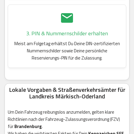
3. PIN & Nummernschilder erhalten
Meist am Folgetag erhältst Du Deine DIN-zertifizierten
Nummernschilder sowie Deine persönliche
Reservierungs-PIN für die Zulassung.
Lokale Vorgaben & Straßenverkehrsämter für
Landkreis Märkisch-Oderland
Um Dein Fahrzeug reibungslos anzumelden, gelten klare
Richtlinien nach der Fahrzeug-Zulassungsverordnung (FZV)
für
Brandenburg
.
Wir haben die wichtigsten Fakten für Dein
Kennzeichen SEE