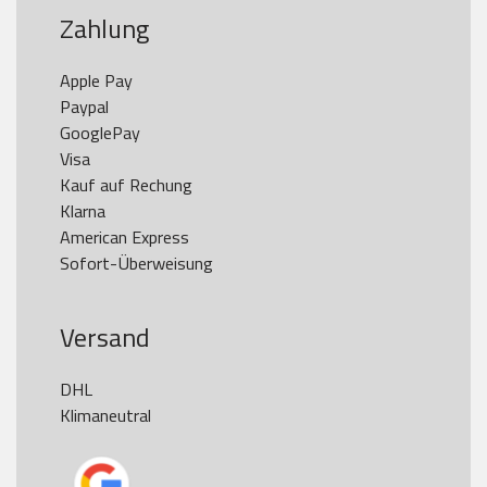
Zahlung
Apple Pay

Paypal

GooglePay

Visa

Kauf auf Rechung

Klarna

American Express

Versand
DHL

Klimaneutral