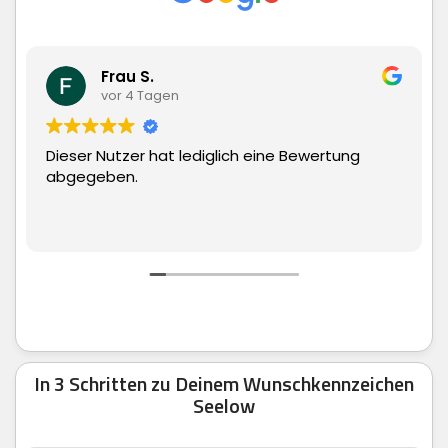
Matthias Hauch
vor 4 Tagen
ine Bewertung
Superschnelle Lieferung und top 
man echt nur weiter empfehlen.
In 3 Schritten zu Deinem Wunschkennzeichen
Seelow