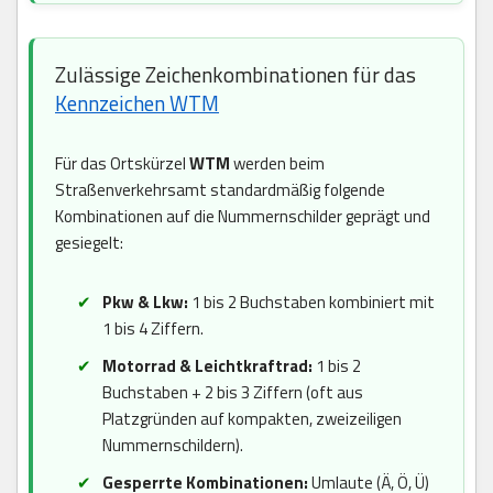
Zulässige Zeichenkombinationen für das
Kennzeichen WTM
Für das Ortskürzel
WTM
werden beim
Straßenverkehrsamt standardmäßig folgende
Kombinationen auf die Nummernschilder geprägt und
gesiegelt:
Pkw & Lkw:
1 bis 2 Buchstaben kombiniert mit
1 bis 4 Ziffern.
Motorrad & Leichtkraftrad:
1 bis 2
Buchstaben + 2 bis 3 Ziffern (oft aus
Platzgründen auf kompakten, zweizeiligen
Nummernschildern).
Gesperrte Kombinationen:
Umlaute (Ä, Ö, Ü)