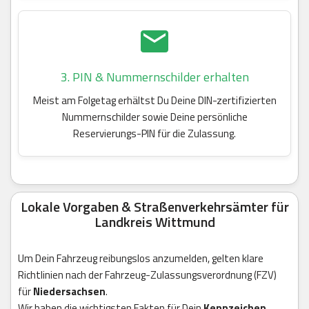
3. PIN & Nummernschilder erhalten
Meist am Folgetag erhältst Du Deine DIN-zertifizierten
Nummernschilder sowie Deine persönliche
Reservierungs-PIN für die Zulassung.
Lokale Vorgaben & Straßenverkehrsämter für
Landkreis Wittmund
Um Dein Fahrzeug reibungslos anzumelden, gelten klare
Richtlinien nach der Fahrzeug-Zulassungsverordnung (FZV)
für
Niedersachsen
.
Wir haben die wichtigsten Fakten für Dein
Kennzeichen