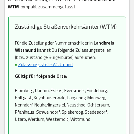
WTM
kompakt zusammengefasst:
Zuständige Straßenverkehrsämter (WTM)
Für die Zuteilung der Nummernschilder in
Landkreis
Wittmund
kannst Du folgende Zulassungsstellen
(bzw. zuständige Bürgerbüros) aufsuchen:
»
Zulassungsstelle Wittmund
Gültig für folgende Orte:
Blomberg, Dunum, Esens, Eversmeer, Friedeburg,
Holtgast, Knyphauserwald, Langeoog, Moorweg,
Nenndorf, Neuharlingersiel, Neuschoo, Ochtersum,
Pfahlhaus, Schweindorf, Spiekeroog, Stedesdorf,
Utarp, Werdum, Westerholt, Wittmund