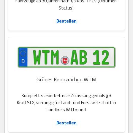
Fahrzeuge ab 30 Jahren nach § 9 Abs. 1 FZV (Oldtimer-
Status).
Bestellen
Grünes Kennzeichen WTM
Komplett steuerbefreite Zulassung gemäß § 3
KraftStG, vorrangig für Land- und Forstwirtschaft in
Landkreis Wittmund.
Bestellen