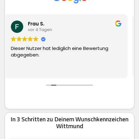
Matthias Hauch
vor 4 Tagen
rtung
Superschnelle Lieferung und top Ware. Ka
man echt nur weiter empfehlen.
In 3 Schritten zu Deinem Wunschkennzeichen
Wittmund