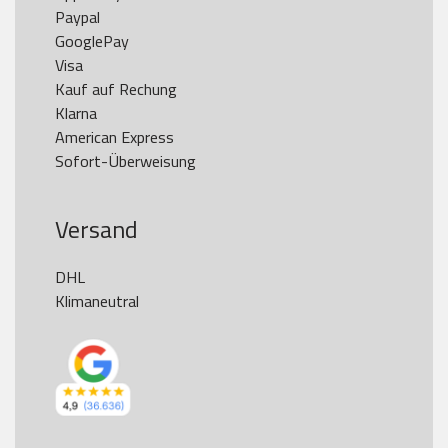
Paypal

GooglePay

Visa

Kauf auf Rechung

Klarna

American Express

Versand
DHL

Klimaneutral