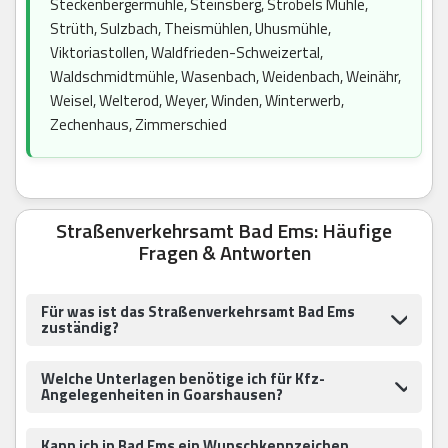
Steckenbergermühle, Steinsberg, Ströbels Mühle,
Strüth, Sulzbach, Theismühlen, Uhusmühle,
Viktoriastollen, Waldfrieden-Schweizertal,
Waldschmidtmühle, Wasenbach, Weidenbach, Weinähr,
Weisel, Welterod, Weyer, Winden, Winterwerb,
Zechenhaus, Zimmerschied
Straßenverkehrsamt Bad Ems: Häufige
Fragen & Antworten
Für was ist das Straßenverkehrsamt Bad Ems
zuständig?
Welche Unterlagen benötige ich für Kfz-
Angelegenheiten in Goarshausen?
Kann ich in Bad Ems ein Wunschkennzeichen