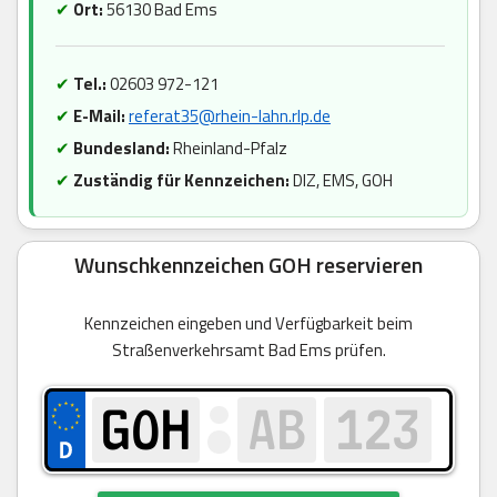
✔
Ort:
56130 Bad Ems
✔
Tel.:
02603 972-121
✔
E-Mail:
referat35@rhein-lahn.rlp.de
✔
Bundesland:
Rheinland-Pfalz
✔
Zuständig für Kennzeichen:
DIZ, EMS, GOH
Wunschkennzeichen GOH reservieren
Kennzeichen eingeben und Verfügbarkeit beim
Straßenverkehrsamt Bad Ems prüfen.