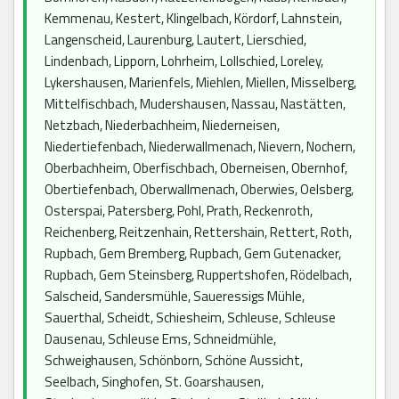
Kemmenau, Kestert, Klingelbach, Kördorf, Lahnstein,
Langenscheid, Laurenburg, Lautert, Lierschied,
Lindenbach, Lipporn, Lohrheim, Lollschied, Loreley,
Lykershausen, Marienfels, Miehlen, Miellen, Misselberg,
Mittelfischbach, Mudershausen, Nassau, Nastätten,
Netzbach, Niederbachheim, Niederneisen,
Niedertiefenbach, Niederwallmenach, Nievern, Nochern,
Oberbachheim, Oberfischbach, Oberneisen, Obernhof,
Obertiefenbach, Oberwallmenach, Oberwies, Oelsberg,
Osterspai, Patersberg, Pohl, Prath, Reckenroth,
Reichenberg, Reitzenhain, Rettershain, Rettert, Roth,
Rupbach, Gem Bremberg, Rupbach, Gem Gutenacker,
Rupbach, Gem Steinsberg, Ruppertshofen, Rödelbach,
Salscheid, Sandersmühle, Saueressigs Mühle,
Sauerthal, Scheidt, Schiesheim, Schleuse, Schleuse
Dausenau, Schleuse Ems, Schneidmühle,
Schweighausen, Schönborn, Schöne Aussicht,
Seelbach, Singhofen, St. Goarshausen,