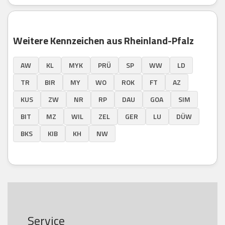
Weitere Kennzeichen aus Rheinland-Pfalz
AW
KL
MYK
PRÜ
SP
WW
LD
TR
BIR
MY
WO
ROK
FT
AZ
KUS
ZW
NR
RP
DAU
GOA
SIM
BIT
MZ
WIL
ZEL
GER
LU
DÜW
BKS
KIB
KH
NW
Service