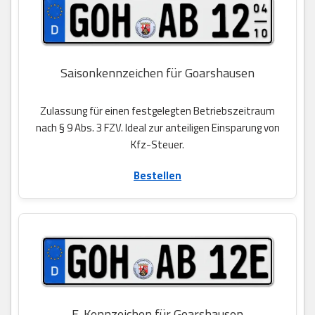
Saisonkennzeichen für Goarshausen
Zulassung für einen festgelegten Betriebszeitraum
nach § 9 Abs. 3 FZV. Ideal zur anteiligen Einsparung von
Kfz-Steuer.
Bestellen
E-Kennzeichen für Goarshausen