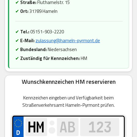
✔
Straße:
Fluthamelstr. 15
✔
Ort:
31789 Hameln
✔
Tel.:
05151-903-2220
✔
E-Mail:
zulassung@hameln-pyrmont.de
✔
Bundesland:
Niedersachsen
✔
Zuständig für Kennzeichen:
HM
Wunschkennzeichen HM reservieren
Kennzeichen eingeben und Verfügbarkeit beim
Straßenverkehrsamt Hameln-Pyrmont prüfen.