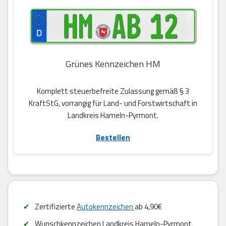
Grünes Kennzeichen HM
Komplett steuerbefreite Zulassung gemäß § 3
KraftStG, vorrangig für Land- und Forstwirtschaft in
Landkreis Hameln-Pyrmont.
Bestellen
Zertifizierte
Autokennzeichen
ab 4,90€
Wunschkennzeichen Landkreis Hameln-Pyrmont