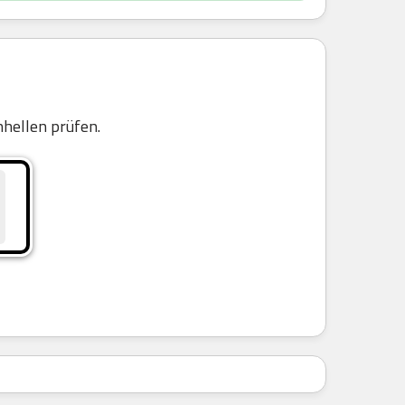
n
hellen prüfen.