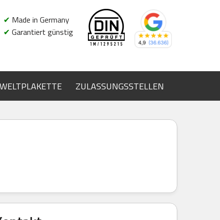
✔
Made in Germany
✔
Garantiert günstig
WELTPLAKETTE
ZULASSUNGSSTELLEN