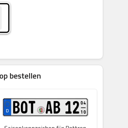
op bestellen
Saisonkennzeichen für Bottrop