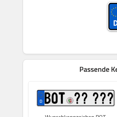
Passende Ke
Wunschkennzeichen BOT