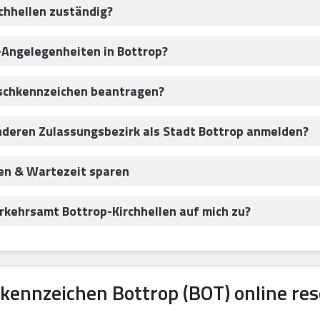
chhellen zuständig?
-Angelegenheiten in Bottrop?
nschkennzeichen beantragen?
nderen Zulassungsbezirk als Stadt Bottrop anmelden?
ren & Wartezeit sparen
ehrsamt Bottrop-Kirchhellen auf mich zu?
ennzeichen Bottrop (BOT) online res