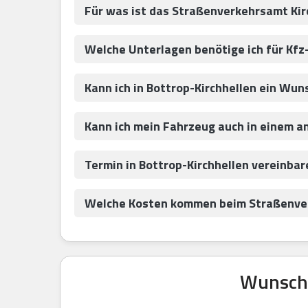
Für was ist das Straßenverkehrsamt Kir
Welche Unterlagen benötige ich für Kfz
Kann ich in Bottrop-Kirchhellen ein Wu
Kann ich mein Fahrzeug auch in einem a
Termin in Bottrop-Kirchhellen vereinba
Welche Kosten kommen beim Straßenverk
Wunschk