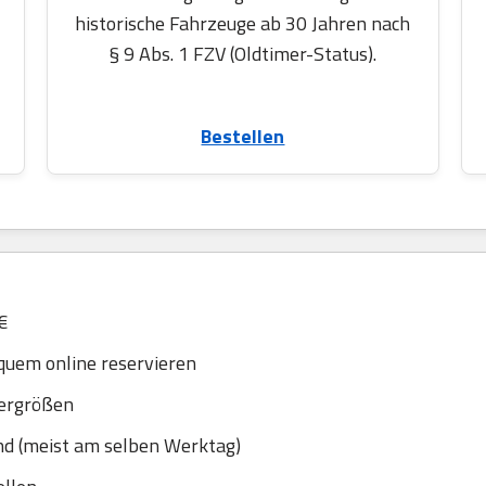
historische Fahrzeuge ab 30 Jahren nach
§ 9 Abs. 1 FZV (Oldtimer-Status).
Bestellen
€
uem online reservieren
dergrößen
nd (meist am selben Werktag)