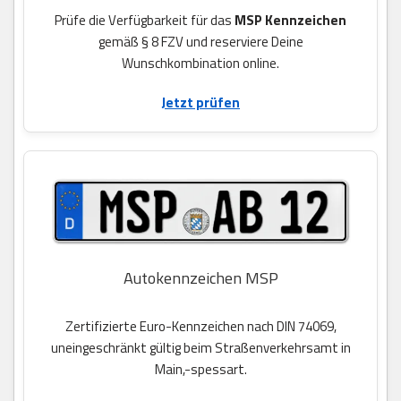
Prüfe die Verfügbarkeit für das
MSP Kennzeichen
gemäß § 8 FZV und reserviere Deine
Wunschkombination online.
Jetzt prüfen
Autokennzeichen MSP
Zertifizierte Euro-Kennzeichen nach DIN 74069,
uneingeschränkt gültig beim Straßenverkehrsamt in
Main,-spessart.