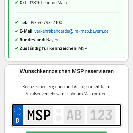
✔
Ort:
97816 Lohr am Main
✔
Tel.:
09353-793-2100
✔
E-Mail:
verkehrsbehoerde@lra-msp.bayern.de
✔
Bundesland:
Bayern
✔
Zuständig für Kennzeichen:
MSP
Wunschkennzeichen MSP reservieren
Kennzeichen eingeben und Verfügbarkeit beim
Straßenverkehrsamt Lohr am Main prüfen.