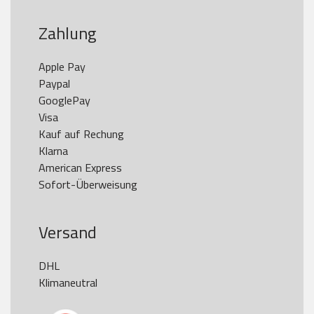
Zahlung
Apple Pay

Paypal

GooglePay

Visa

Kauf auf Rechung

Klarna

American Express

Versand
DHL

Klimaneutral