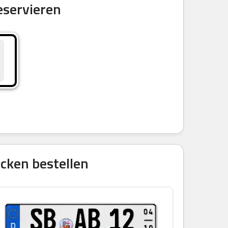
eservieren
cken bestellen