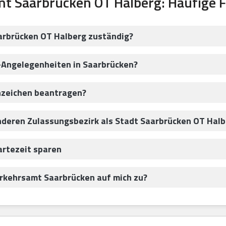
t Saarbrücken OT Halberg: Häufige 
arbrücken OT Halberg zuständig?
-Angelegenheiten in Saarbrücken?
nzeichen beantragen?
anderen Zulassungsbezirk als Stadt Saarbrücken OT Hal
artezeit sparen
kehrsamt Saarbrücken auf mich zu?