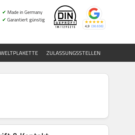
✔
Made in Germany
✔
Garantiert günstig
WELTPLAKETTE
ZULASSUNGSSTELLEN