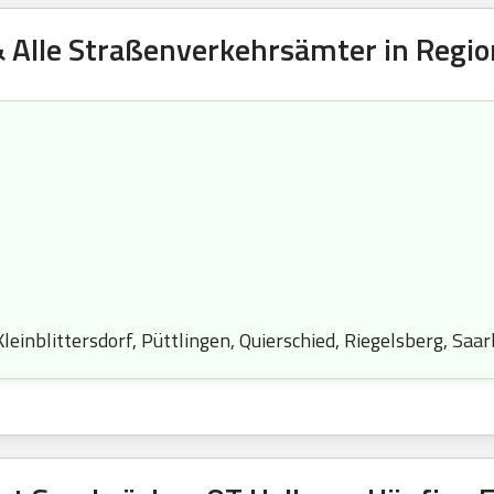
& Alle Straßenverkehrsämter in Regi
Kleinblittersdorf, Püttlingen, Quierschied, Riegelsberg, Saa