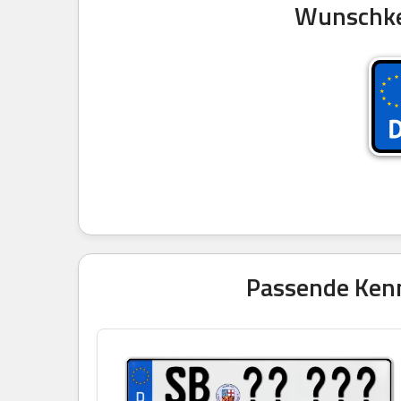
Wunschken
Passende Kenn