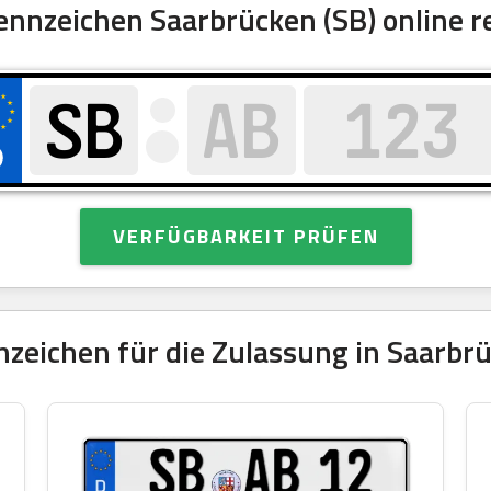
nzeichen Saarbrücken (SB) online r
VERFÜGBARKEIT PRÜFEN
zeichen für die Zulassung in Saarbrü