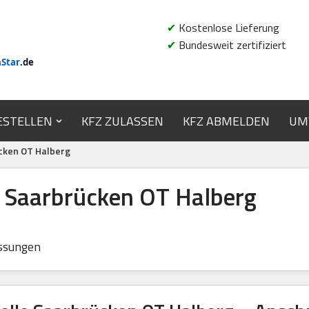
✔
Kostenlose Lieferung
✔
Bundesweit zertifiziert
n
Star
.de
ESTELLEN
KFZ ZULASSEN
KFZ ABMELDEN
UM
cken OT Halberg
e Saarbrücken OT Halberg
ssungen