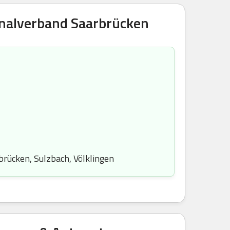
onalverband Saarbrücken
rbrücken, Sulzbach, Völklingen