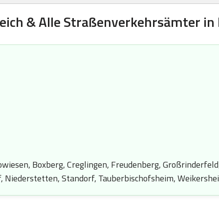
eich & Alle Straßenverkehrsämter in
iesen, Boxberg, Creglingen, Freudenberg, Großrinderfeld,
, Niederstetten, Standorf, Tauberbischofsheim, Weikersh