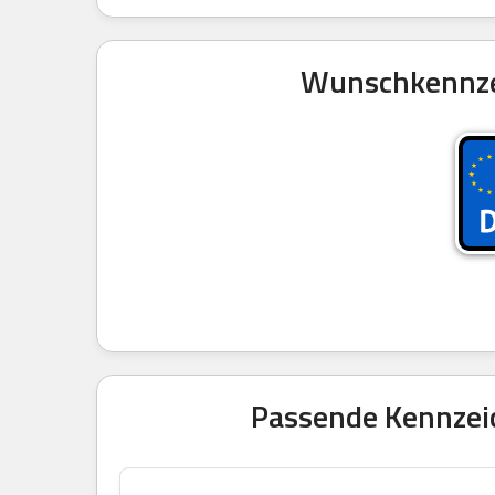
Wunschkennzei
Passende Kennzeic