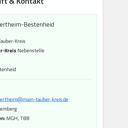
ft & Kontakt
ertheim-Bestenheid
auber-Kreis
r-Kreis
Nebenstelle
tenheid
wertheim@main-tauber-kreis.de
temberg
en:
MGH, TBB