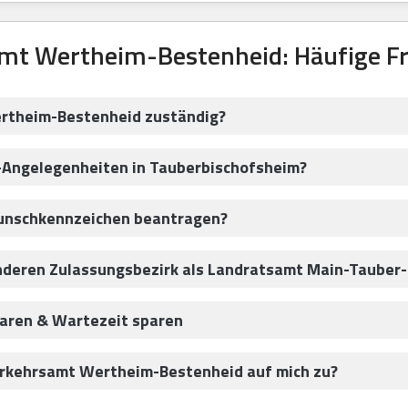
mt Wertheim-Bestenheid: Häufige F
ertheim-Bestenheid zuständig?
z-Angelegenheiten in Tauberbischofsheim?
Wunschkennzeichen beantragen?
anderen Zulassungsbezirk als Landratsamt Main-Tauber
aren & Wartezeit sparen
rkehrsamt Wertheim-Bestenheid auf mich zu?