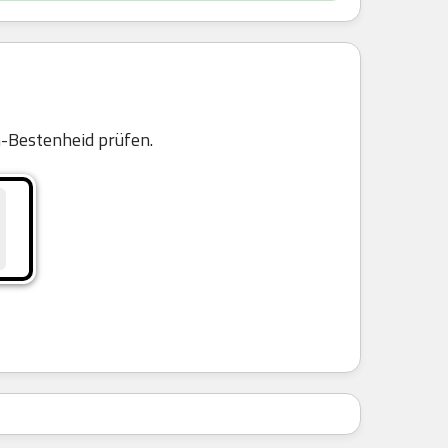
n
-Bestenheid prüfen.