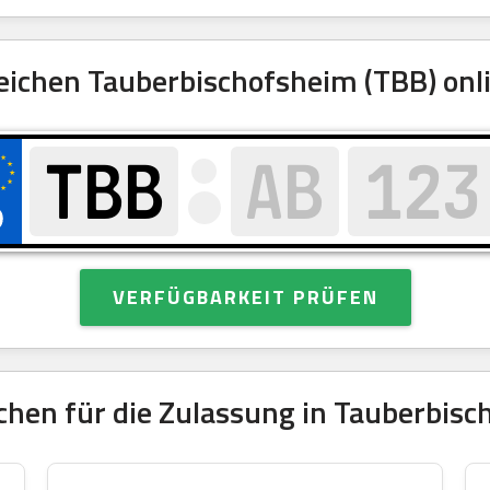
chen Tauberbischofsheim (TBB) onli
VERFÜGBARKEIT PRÜFEN
hen für die Zulassung in Tauberbisc