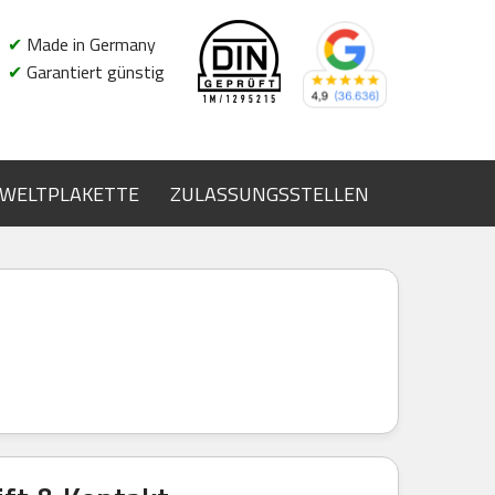
✔
Made in Germany
✔
Garantiert günstig
WELTPLAKETTE
ZULASSUNGSSTELLEN