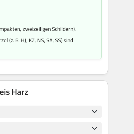
ompakten, zweizeiligen Schildern).
l (z. B. HJ, KZ, NS, SA, SS) sind
eis Harz