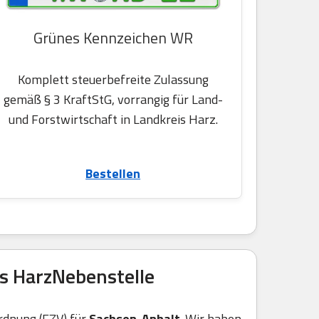
Grünes Kennzeichen WR
Komplett steuerbefreite Zulassung
gemäß § 3 KraftStG, vorrangig für Land-
und Forstwirtschaft in Landkreis Harz.
Bestellen
s HarzNebenstelle
rdnung (FZV) für
Sachsen-Anhalt
. Wir haben