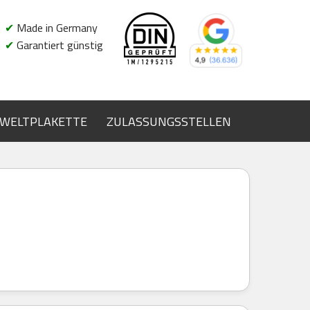
✔
Made in Germany
✔
Garantiert günstig
WELTPLAKETTE
ZULASSUNGSSTELLEN