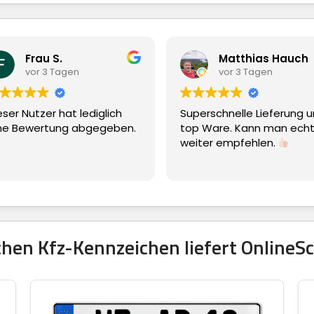
S.
Matthias Hauch
 Tagen
vor 3 Tagen
 hat lediglich
Superschnelle Lieferung und
ung abgegeben.
top Ware. Kann man echt nur
weiter empfehlen.
hen Kfz-Kennzeichen liefert OnlineSc