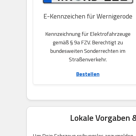
E-Kennzeichen für Wernigerode
Kennzeichnung für Elektrofahrzeuge
gemäß § 9a FZV. Berechtigt zu
bundesweiten Sonderrechten im
Straßenverkehr.
Bestellen
Lokale Vorgaben 
Um Dein Fahrzeug reibungslos anzumelden, g