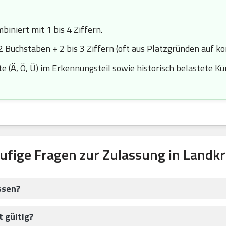
iniert mit 1 bis 4 Ziffern.
2 Buchstaben + 2 bis 3 Ziffern (oft aus Platzgründen auf k
 (Ä, Ö, Ü) im Erkennungsteil sowie historisch belastete Kürze
ufige Fragen zur Zulassung in Landkr
ssen?
 gültig?