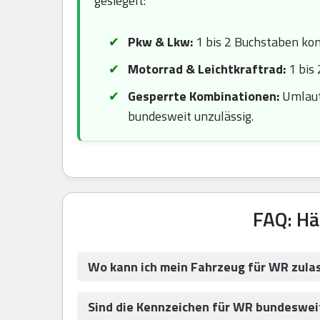
gesiegelt:
Pkw & Lkw:
1 bis 2 Buchstaben komb
Motorrad & Leichtkraftrad:
1 bis 
Gesperrte Kombinationen:
Umlaute
bundesweit unzulässig.
FAQ: Hä
Wo kann ich mein Fahrzeug für WR zula
Sind die Kennzeichen für WR bundesweit