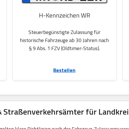
H-Kennzeichen WR
Steuerbegünstigte Zulassung für
historische Fahrzeuge ab 30 Jahren nach
§ 9 Abs. 1 FZV (Oldtimer-Status).
Bestellen
& Straßenverkehrsämter für Landkrei
elten klare Richtlinien nach der Fahrzeug-Zulassungsvero