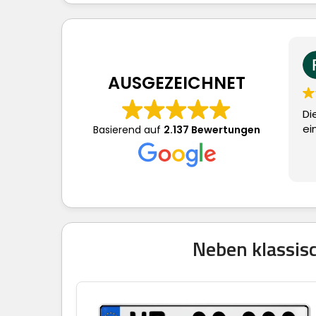
Frau 
vor 3
AUSGEZEICHNET
Dieser Nutzer
eine Bewert
Basierend auf
2.137 Bewertungen
Neben klassisc