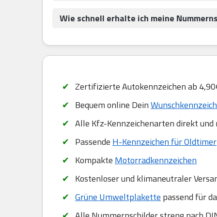
Wie schnell erhalte ich meine Nummerns
Zertifizierte Autokennzeichen ab 4,90
Bequem online Dein
Wunschkennzeiche
Alle Kfz-Kennzeichenarten direkt und
Passende
H-Kennzeichen für Oldtimer
Kompakte
Motorradkennzeichen
Kostenloser und klimaneutraler Versa
Grüne Umweltplakette
passend für da
Alle Nummernschilder streng nach DIN