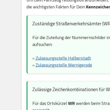
die wichtigsten Fakten für Dein
Kennzeiche
Zuständige Straßenverkehrsämter (WR
Für die Zuteilung der Nummernschilder i
aufsuchen:
»
Zulassungsstelle Halberstadt
»
Zulassungsstelle Wernigerode
Zulässige Zeichenkombinationen für 
Für das Ortskürzel
WR
werden beim Stra