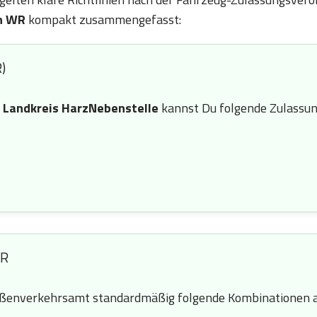
n WR
kompakt zusammengefasst:
)
n
Landkreis HarzNebenstelle
kannst Du folgende Zulassun
WR
ßenverkehrsamt standardmäßig folgende Kombinationen a