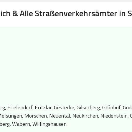
ich & Alle Straßenverkehrsämter in
, Frielendorf, Fritzlar, Gestecke, Gilserberg, Grünhof, G
 Melsungen, Morschen, Neuental, Neukirchen, Niedenstein, 
erg, Wabern, Willingshausen