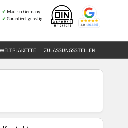
✔
Made in Germany
✔
Garantiert günstig
WELTPLAKETTE
ZULASSUNGSSTELLEN