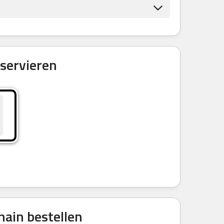
servieren
hain bestellen