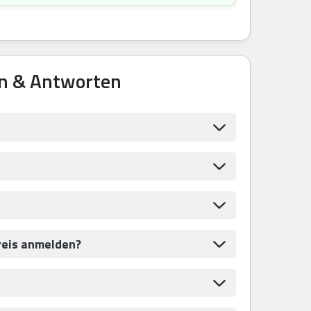
n & Antworten
reis anmelden?