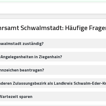
hrsamt Schwalmstadt: Häufige Frage
hwalmstadt zuständig?
-Angelegenheiten in Ziegenhain?
ennzeichen beantragen?
anderen Zulassungsbezirk als Landkreis Schwalm-Eder-K
Wartezeit sparen