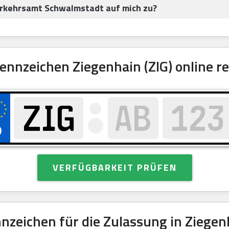
rkehrsamt Schwalmstadt auf mich zu?
nnzeichen Ziegenhain (ZIG) online re
VERFÜGBARKEIT PRÜFEN
zeichen für die Zulassung in Ziegen