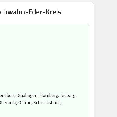
 Schwalm-Eder-Kreis
udensberg, Guxhagen, Homberg, Jesberg,
Oberaula, Ottrau, Schrecksbach,