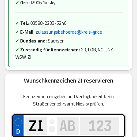
✔
Ort:
02906 Niesky
✔
Tel.:
03588-2233-5240
✔
E-Mail:
zulassungsbehoerde@kreis-gr.de
✔
Bundesland:
Sachsen
✔
Zuständig für Kennzeichen:
GR, LÖB, NOL, NY,
WSW, ZI
Wunschkennzeichen ZI reservieren
Kennzeichen eingeben und Verfügbarkeit beim
Straßenverkehrsamt Niesky prüfen.