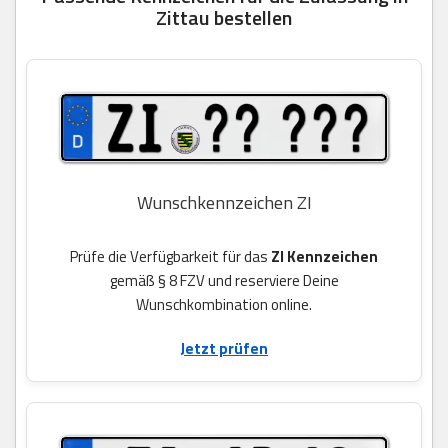
Zittau bestellen
Wunschkennzeichen ZI
Prüfe die Verfügbarkeit für das
ZI Kennzeichen
gemäß § 8 FZV und reserviere Deine
Wunschkombination online.
Jetzt prüfen