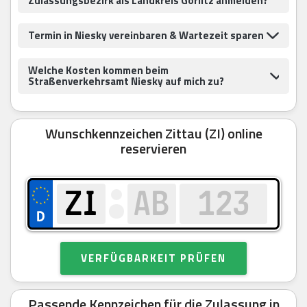
Zulassungsbezirk als Landkreis Görlitz anmelden?
Termin in Niesky vereinbaren & Wartezeit sparen
Welche Kosten kommen beim
Straßenverkehrsamt Niesky auf mich zu?
Wunschkennzeichen Zittau (ZI) online
reservieren
VERFÜGBARKEIT PRÜFEN
Passende Kennzeichen für die Zulassung in