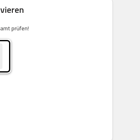
vieren
samt prüfen!