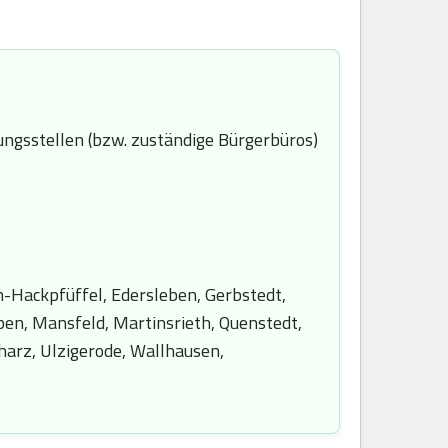
ngsstellen (bzw. zuständige Bürgerbüros)
n-Hackpfüffel, Edersleben, Gerbstedt,
ben, Mansfeld, Martinsrieth, Quenstedt,
arz, Ulzigerode, Wallhausen,