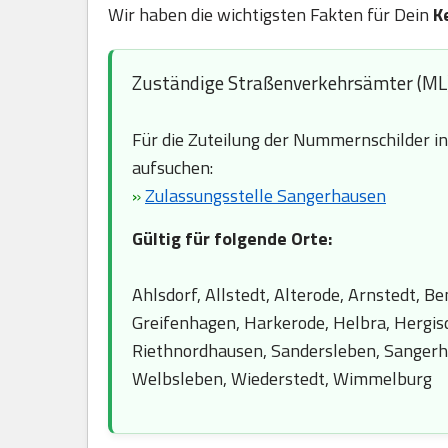
Wir haben die wichtigsten Fakten für Dein
K
Zuständige Straßenverkehrsämter (ML
Für die Zuteilung der Nummernschilder i
aufsuchen:
»
Zulassungsstelle Sangerhausen
Gültig für folgende Orte:
Ahlsdorf, Allstedt, Alterode, Arnstedt, 
Greifenhagen, Harkerode, Helbra, Hergisd
Riethnordhausen, Sandersleben, Sangerha
Welbsleben, Wiederstedt, Wimmelburg