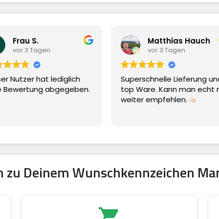
Matthias Hauch
Lutz Kammel
vor 3 Tagen
vor 3 Tagen
perschnelle Lieferung und
Einfache Bestellung
p Ware. Kann man echt nur
iter empfehlen.
ten zu Deinem Wunschkennzeichen Man