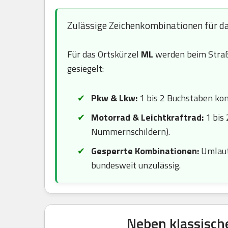
Zulässige Zeichenkombinationen für d
Für das Ortskürzel
ML
werden beim Straß
gesiegelt:
Pkw & Lkw:
1 bis 2 Buchstaben komb
Motorrad & Leichtkraftrad:
1 bis 
Nummernschildern).
Gesperrte Kombinationen:
Umlaute
bundesweit unzulässig.
Neben klassisch