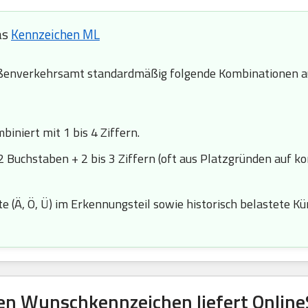
as
Kennzeichen ML
enverkehrsamt standardmäßig folgende Kombinationen au
iniert mit 1 bis 4 Ziffern.
2 Buchstaben + 2 bis 3 Ziffern (oft aus Platzgründen auf k
 (Ä, Ö, Ü) im Erkennungsteil sowie historisch belastete Kürze
en Wunschkennzeichen liefert OnlineS