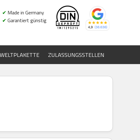
✔
Made in Germany
✔
Garantiert günstig
WELTPLAKETTE
ZULASSUNGSSTELLEN