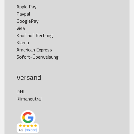
Apple Pay

Paypal

GooglePay

Visa

Kauf auf Rechung

Klarna

American Express

Versand
DHL

Klimaneutral