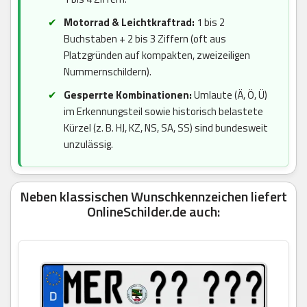
Motorrad & Leichtkraftrad:
1 bis 2
Buchstaben + 2 bis 3 Ziffern (oft aus
Platzgründen auf kompakten, zweizeiligen
Nummernschildern).
Gesperrte Kombinationen:
Umlaute (Ä, Ö, Ü)
im Erkennungsteil sowie historisch belastete
Kürzel (z. B. HJ, KZ, NS, SA, SS) sind bundesweit
unzulässig.
Neben klassischen Wunschkennzeichen liefert
OnlineSchilder.de auch: