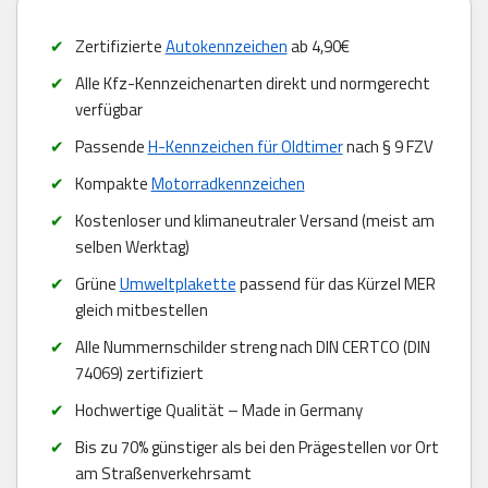
Zertifizierte
Autokennzeichen
ab 4,90€
Alle Kfz-Kennzeichenarten direkt und normgerecht
verfügbar
Passende
H-Kennzeichen für Oldtimer
nach § 9 FZV
Kompakte
Motorradkennzeichen
Kostenloser und klimaneutraler Versand (meist am
selben Werktag)
Grüne
Umweltplakette
passend für das Kürzel MER
gleich mitbestellen
Alle Nummernschilder streng nach DIN CERTCO (DIN
74069) zertifiziert
Hochwertige Qualität – Made in Germany
Bis zu 70% günstiger als bei den Prägestellen vor Ort
am Straßenverkehrsamt