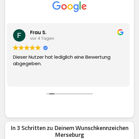
Matthias Hauch
vor 4 Tagen
ewertung
Superschnelle Lieferung und top Ware. 
man echt nur weiter empfehlen.
In 3 Schritten zu Deinem Wunschkennzeichen
Merseburg