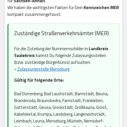
für
Sachsen-Anhalt
.
Wir haben die wichtigsten Fakten für Dein
Kennzeichen MER
kompakt zusammengefasst:
Zuständige Straßenverkehrsämter (MER)
Für die Zuteilung der Nummernschilder in
Landkreis
Saalekreis
kannst Du folgende Zulassungsstellen
(bzw. zuständige Bürgerbüros) aufsuchen:
»
Zulassungsstelle Merseburg
Gültig für folgende Orte:
Bad Dürrenberg, Bad Lauchstädt, Barnstädt, Beuna,
Branderoda, Braunsbedra, Farnstädt, Frankleben,
Gatterstädt, Geusa, Grockstädt, Großkayna, Gröst,
Kabelsketal, Krumpa, Landsberg, Langeneichstädt,
Leimbach, Leuna, Merseburg, Mücheln, Nemsdorf-