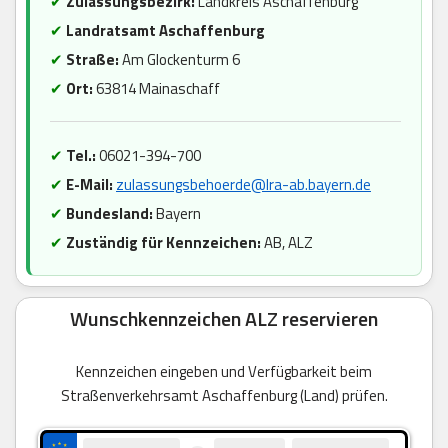
✔
Zulassungsbezirk:
Landkreis Aschaffenburg
✔
Landratsamt Aschaffenburg
✔
Straße:
Am Glockenturm 6
✔
Ort:
63814 Mainaschaff
✔
Tel.:
06021-394-700
✔
E-Mail:
zulassungsbehoerde@lra-ab.bayern.de
✔
Bundesland:
Bayern
✔
Zuständig für Kennzeichen:
AB, ALZ
Wunschkennzeichen ALZ reservieren
Kennzeichen eingeben und Verfügbarkeit beim
Straßenverkehrsamt Aschaffenburg (Land) prüfen.