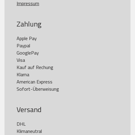
Impressum
Zahlung
Apple Pay

Paypal

GooglePay

Visa

Kauf auf Rechung

Klarna

American Express

Versand
DHL

Klimaneutral