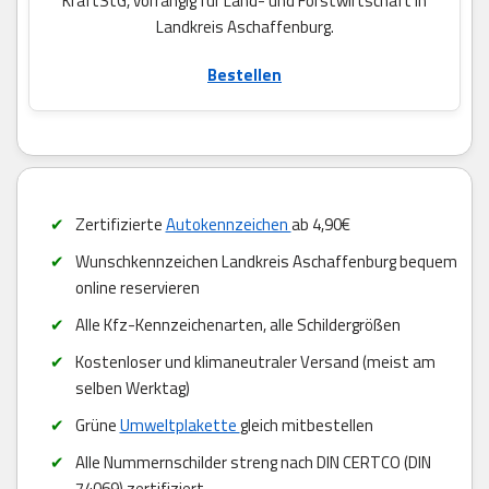
KraftStG, vorrangig für Land- und Forstwirtschaft in
Landkreis Aschaffenburg.
Bestellen
Zertifizierte
Autokennzeichen
ab 4,90€
Wunschkennzeichen Landkreis Aschaffenburg bequem
online reservieren
Alle Kfz-Kennzeichenarten, alle Schildergrößen
Kostenloser und klimaneutraler Versand (meist am
selben Werktag)
Grüne
Umweltplakette
gleich mitbestellen
Alle Nummernschilder streng nach DIN CERTCO (DIN
74069) zertifiziert