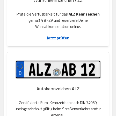
Wunschkennzeichen ALZ
Prüfe die Verfügbarkeit für das
ALZ Kennzeichen
gemäß § 8 FZV und reserviere Deine
Wunschkombination online.
Jetzt prüfen
Autokennzeichen ALZ
Zertifizierte Euro-Kennzeichen nach DIN 74069,
uneingeschränkt gültig beim Straßenverkehrsamt in
Alzenau.