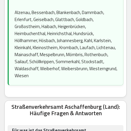
Alzenau, Bessenbach, Blankenbach, Dammbach,
Erlenfurt, Geiselbach, Glattbach, Goldbach,
Großostheim, Haibach, Heigenbrücken,
Heimbuchenthal, Heinrichsthal, Hundsrück,
Höllhammer, Hösbach, Johannesberg, Kahl, Karlstein,
Kleinkahl, Kleinostheim, Krombach, Laufach, Lichtenau,
Mainaschaff, Mespelbrunn, Mömbris, Rothenbuch,
Sailauf, Schöllkrippen, Sommerkahl, Stockstadt,
Waldaschaff, Weiberhof, Weibersbrunn, Westerngrund,
Wiesen
Straßenverkehrsamt Aschaffenburg (Land):
Häufige Fragen & Antworten
Für was ist das Straßenverkehrsamt