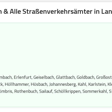
h & Alle Straßenverkehrsämter in La
ach, Erlenfurt, Geiselbach, Glattbach, Goldbach, Großos
, Höllhammer, Hösbach, Johannesberg, Kahl, Karlstein, Kl
mbris, Rothenbuch, Sailauf, Schöllkrippen, Sommerkahl, S