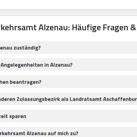
kehrsamt Alzenau: Häufige Fragen 
zenau zuständig?
-Angelegenheiten in Alzenau?
chen beantragen?
anderen Zulassungsbezirk als Landratsamt Aschaffenbu
zeit sparen
kehrsamt Alzenau auf mich zu?