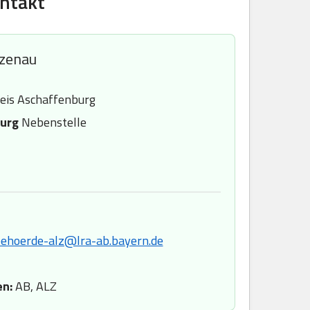
ontakt
zenau
eis Aschaffenburg
urg
Nebenstelle
ehoerde-alz@lra-ab.bayern.de
en:
AB, ALZ