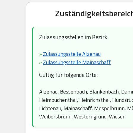
Zuständigkeitsbereic
Zulassungsstellen im Bezirk:
»
Zulassungsstelle Alzenau
»
Zulassungsstelle Mainaschaff
Gültig für folgende Orte:
Alzenau, Bessenbach, Blankenbach, Dammb
Heimbuchenthal, Heinrichsthal, Hundsrück
Lichtenau, Mainaschaff, Mespelbrunn, Mö
Weibersbrunn, Westerngrund, Wiesen