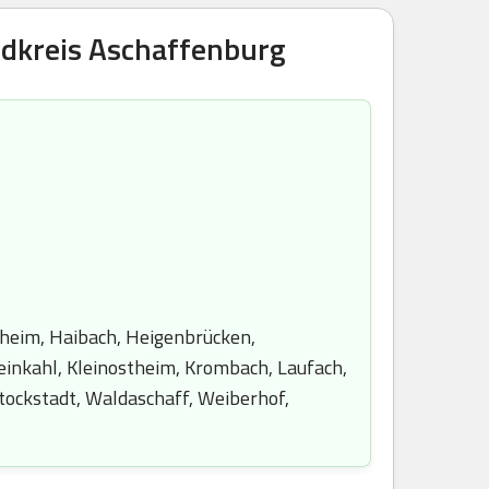
ndkreis Aschaffenburg
theim, Haibach, Heigenbrücken,
einkahl, Kleinostheim, Krombach, Laufach,
tockstadt, Waldaschaff, Weiberhof,