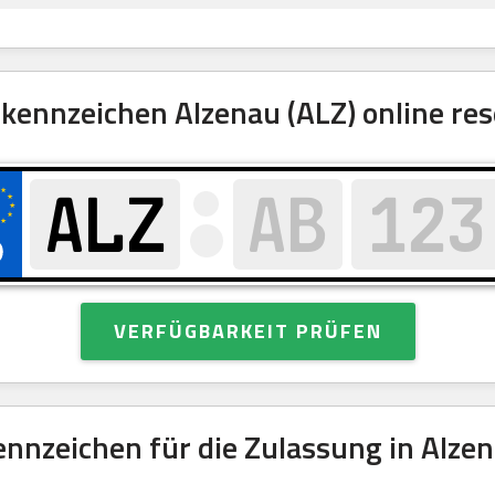
ennzeichen Alzenau (ALZ) online res
VERFÜGBARKEIT PRÜFEN
nnzeichen für die Zulassung in Alzen