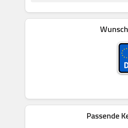
Wunschk
Passende Ke