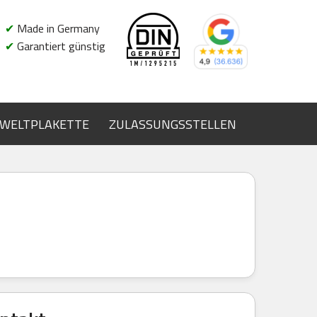
✔
Made in Germany
✔
Garantiert günstig
WELTPLAKETTE
ZULASSUNGSSTELLEN