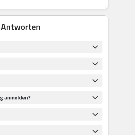
& Antworten
rg anmelden?