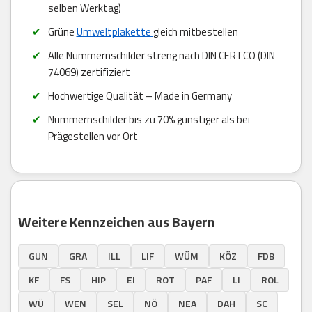
selben Werktag)
Grüne
Umweltplakette
gleich mitbestellen
Alle Nummernschilder streng nach DIN CERTCO (DIN
74069) zertifiziert
Hochwertige Qualität – Made in Germany
Nummernschilder bis zu 70% günstiger als bei
Prägestellen vor Ort
Weitere Kennzeichen aus Bayern
GUN
GRA
ILL
LIF
WÜM
KÖZ
FDB
KF
FS
HIP
EI
ROT
PAF
LI
ROL
WÜ
WEN
SEL
NÖ
NEA
DAH
SC