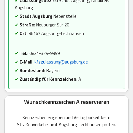
✔
Zulassungsbezirk:
Stadt Augsburg, Landkreis
Augsburg
✔
Stadt Augsburg
Nebenstelle
✔
Straße:
Neuburger Str. 20
✔
Ort:
86167 Augsburg-Lechhausen
✔
Tel.:
0821-324-9999
✔
E-Mail:
kfzzulassung@augsburg.de
✔
Bundesland:
Bayern
✔
Zuständig für Kennzeichen:
A
Wunschkennzeichen A reservieren
Kennzeichen eingeben und Verfügbarkeit beim
Straßenverkehrsamt Augsburg-Lechhausen prüfen.