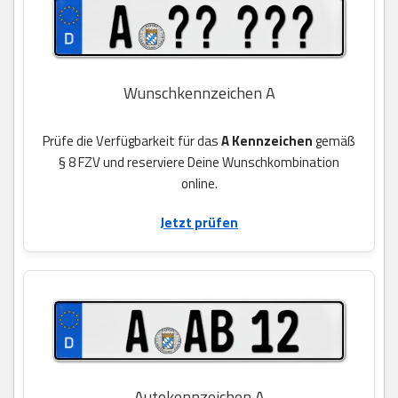
Wunschkennzeichen A
Prüfe die Verfügbarkeit für das
A Kennzeichen
gemäß
§ 8 FZV und reserviere Deine Wunschkombination
online.
Jetzt prüfen
Autokennzeichen A