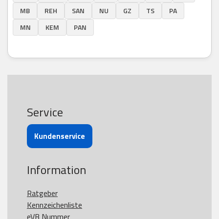
MB
REH
SAN
NU
GZ
TS
PA
MN
KEM
PAN
Service
Kundenservice
Information
Ratgeber
Kennzeichenliste
eVB Nummer